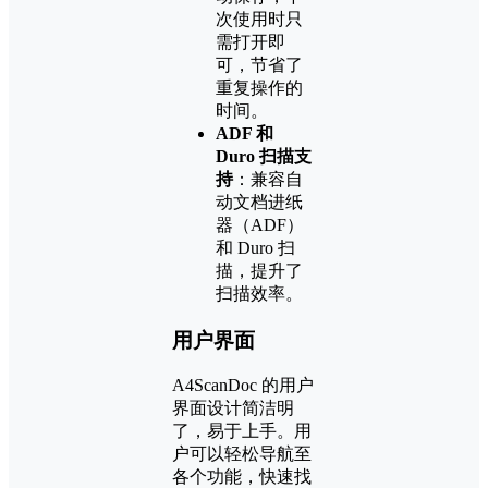
次使用时只
需打开即
可，节省了
重复操作的
时间。
ADF 和
Duro 扫描支
持
：兼容自
动文档进纸
器（ADF）
和 Duro 扫
描，提升了
扫描效率。
用户界面
A4ScanDoc 的用户
界面设计简洁明
了，易于上手。用
户可以轻松导航至
各个功能，快速找