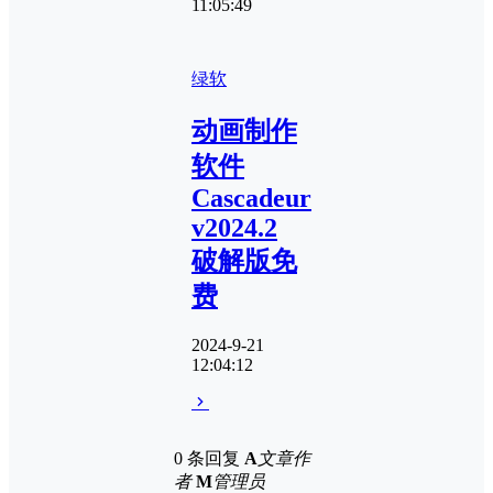
11:05:49
绿软
动画制作
软件
Cascadeur
v2024.2
破解版免
费
2024-9-21
12:04:12
0 条回复
A
文章作
者
M
管理员