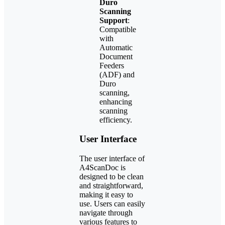
Duro
Scanning
Support
:
Compatible
with
Automatic
Document
Feeders
(ADF) and
Duro
scanning,
enhancing
scanning
efficiency.
User Interface
The user interface of
A4ScanDoc is
designed to be clean
and straightforward,
making it easy to
use. Users can easily
navigate through
various features to