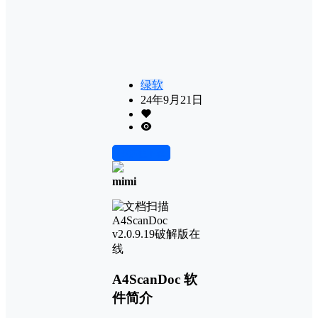
绿软
24年9月21日
前往下载
mimi
A4ScanDoc 软
件简介