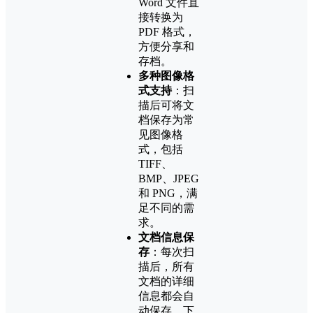
Word 文件直
接转换为
PDF 格式，
方便分享和
存档。
多种图像格
式支持
：扫
描后可将文
档保存为常
见图像格
式，包括
TIFF、
BMP、JPEG
和 PNG，满
足不同的需
求。
文档信息保
存
：每次扫
描后，所有
文档的详细
信息都会自
动保存，下