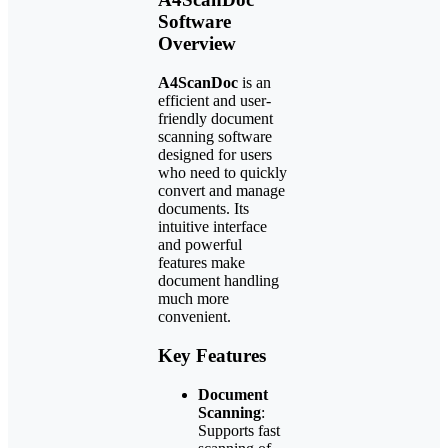
Software
Overview
A4ScanDoc
is an
efficient and user-
friendly document
scanning software
designed for users
who need to quickly
convert and manage
documents. Its
intuitive interface
and powerful
features make
document handling
much more
convenient.
Key Features
Document
Scanning
:
Supports fast