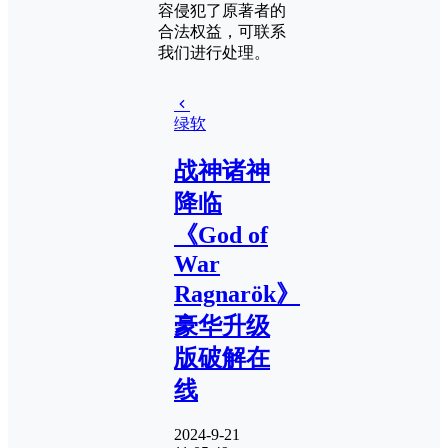
容侵犯了原著者的
合法权益，可联系
我们进行处理。
绿软
战神诸神
降临
《God of
War
Ragnarök》
豪华升级
版破解在
线
2024-9-21