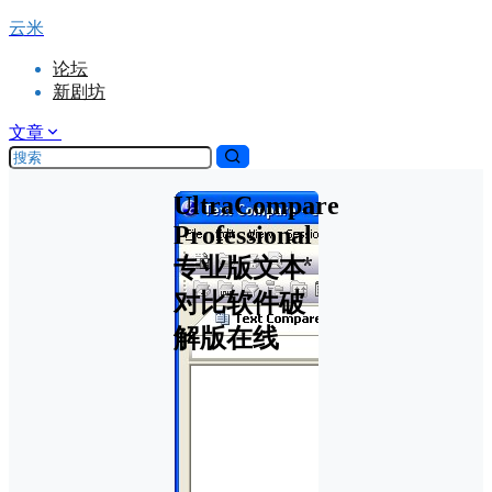
云米
论坛
新剧坊
文章
UltraCompare
Professional
专业版文本
对比软件破
解版在线