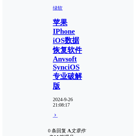
绿软
苹果
IPhone
iOS数据
恢复软件
Anvsoft
SynciOS
专业破解
版
2024-9-26
21:08:17
0 条回复
A
文章作