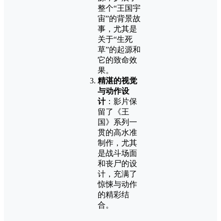
整个“王国宇
宙”的背景故
事，尤其是
关于“生死
草”的起源和
它的致命效
果。
精湛的视觉
与动作设
计
：影片保
留了《王
国》系列一
贯的高水准
制作，尤其
是战斗场面
和丧尸的设
计，充满了
惊悚与动作
的精彩结
合。