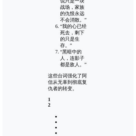
说只是一块
战场，家族
的仇恨永远
不会消散。”
“我的心已经
死去，剩下
的只是生
存。”
“黑暗中的
人，连影子
都是敌人。”
这些台词强化了阿
信从无辜到彻底复
仇者的转变​。
1
2