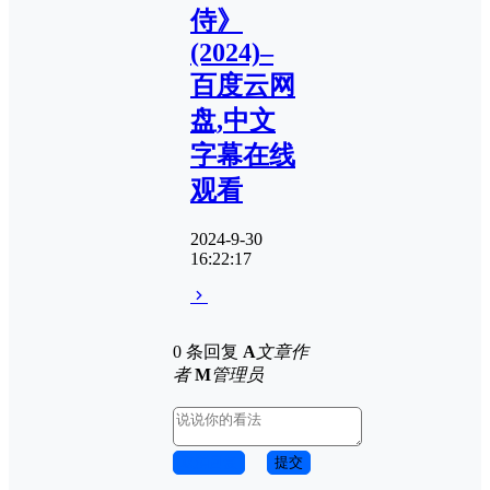
侍》
(2024)–
百度云网
盘,中文
字幕在线
观看
2024-9-30
16:22:17
0 条回复
A
文章作
者
M
管理员
取消回复
提交