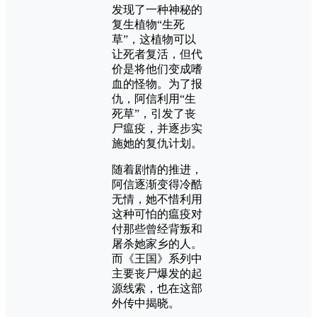
发现了一种神秘的
复生植物“生死
草”，这植物可以
让死者复活，但代
价是将他们变成嗜
血的怪物。为了报
仇，阿信利用“生
死草”，引发了丧
尸瘟疫，并逐步实
施她的复仇计划。
随着剧情的推进，
阿信逐渐变得冷酷
无情，她不惜利用
这种可怕的瘟疫对
付那些曾经背叛和
屠杀她家乡的人。
而《王国》系列中
主要丧尸爆发的起
源线索，也在这部
外传中揭晓。