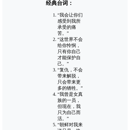
经典台词：
“我会让你们
感受到我所
承受的痛
苦。”
“这世界不会
给你怜悯，
只有你自己
才能保护自
己。”
“复仇，不会
带来解脱，
只会带来更
多的牺牲。”
“我曾是女真
族的一员，
但现在，我
只为自己而
活。”
“朝鲜对我来