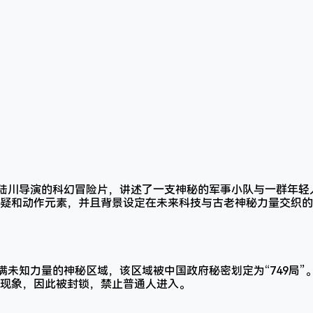
由陆川导演的科幻冒险片，讲述了一支神秘的军事小队与一群年轻
疑和动作元素，并且背景设定在未来科技与古老神秘力量交织的
充满未知力量的神秘区域，该区域被中国政府秘密划定为“749局
现象，因此被封锁，禁止普通人进入。