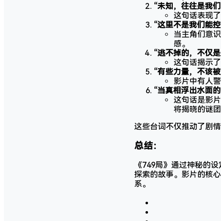
“未知，往往是我们
这句话表现了
“这里不是我们能
当主角们意识
感。
“逃不掉的，不仅
这句话揭示了
“有些力量，不该被
影片中有人警
“当真相浮出水面
这句话是影片
将揭晓的谜团
这些台词不仅推动了剧情
总结：
《749局》通过神秘的
探索的故事。影片的核心
系。