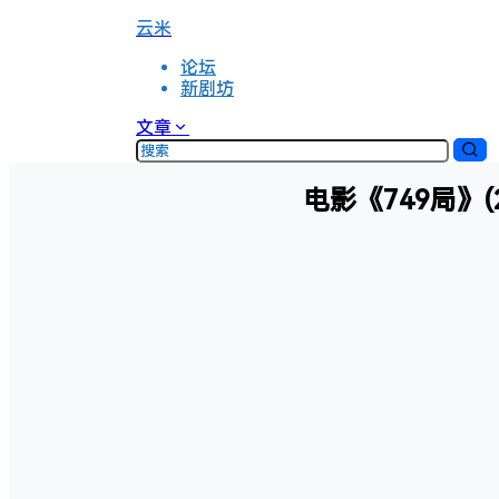
云米
论坛
新剧坊
文章
电影《749局》(