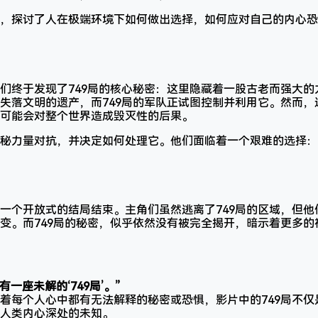
，探讨了人在极端环境下如何做出选择，如何应对自己的内心恐
们终于发现了749局的核心秘密：这里隐藏着一股古老而强大的
失落文明的遗产，而749局的军队正试图控制并利用它。然而，
可能会对整个世界造成毁灭性的后果。
秘力量对抗，并决定如何处理它。他们面临着一个艰难的选择：
一个开放式的结局结束。主角们虽然逃离了749局的区域，但他
变。而749局的秘密，似乎依然没有被完全揭开，暗示着更多的
一座未解的‘749局’。”
着每个人心中都有无法解释的秘密或恐惧，影片中的749局不
人类内心深处的未知。