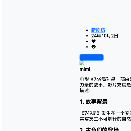
新剧坊
24年10月2日
前往下载
mimi
电影《749局》是一部
力量的故事。影片充满悬
描述：
1.
故事背景
《749局》发生在一个
常常发生不可解释的自然
2.
主角们的登场