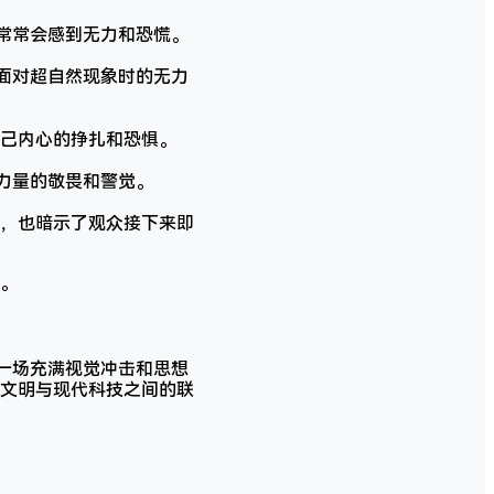
们常常会感到无力和恐慌。
在面对超自然现象时的无力
己内心的挣扎和恐惧。
力量的敬畏和警觉。
，也暗示了观众接下来即
。
一场充满视觉冲击和思想
文明与现代科技之间的联