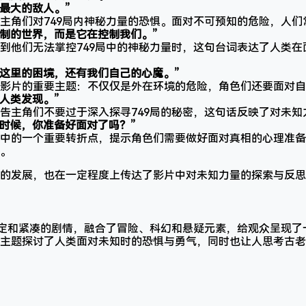
最大的敌人。”
主角们对749局内神秘力量的恐惧。面对不可预知的危险，人
控制的世界，而是它在控制我们。”
到他们无法掌控749局中的神秘力量时，这句台词表达了人类
是这里的困境，还有我们自己的心魔。”
影片的重要主题：不仅仅是外在环境的危险，角色们还要面对自
人类发现。”
告主角们不要过于深入探寻749局的秘密，这句话反映了对未知
的时候，你准备好面对了吗？”
中的一个重要转折点，提示角色们需要做好面对真相的心理准备
。
的发展，也在一定程度上传达了影片中对未知力量的探索与反思
设定和紧凑的剧情，融合了冒险、科幻和悬疑元素，给观众呈现了
主题探讨了人类面对未知时的恐惧与勇气，同时也让人思考古老