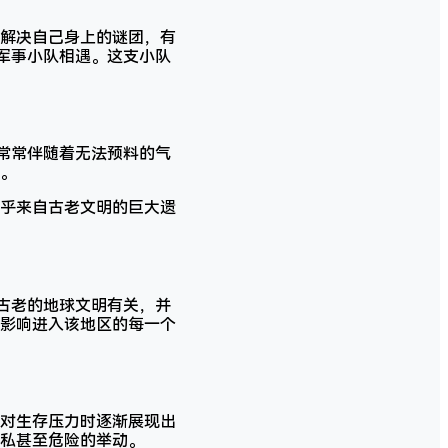
解决自己身上的谜团，有
军事小队相遇。这支小队
常常伴随着无法预料的气
。
乎来自古老文明的巨大遗
古老的地球文明有关，并
影响进入该地区的每一个
对生存压力时逐渐展现出
私甚至危险的举动。