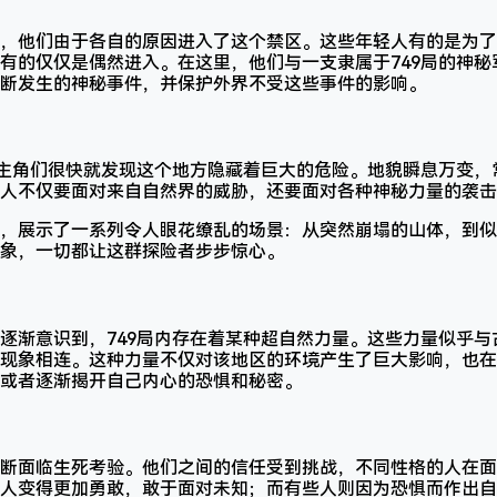
，他们由于各自的原因进入了这个禁区。这些年轻人有的是为了
有的仅仅是偶然进入。在这里，他们与一支隶属于749局的神秘
断发生的神秘事件，并保护外界不受这些事件的影响。
，主角们很快就发现这个地方隐藏着巨大的危险。地貌瞬息万变，
人不仅要面对来自自然界的威胁，还要面对各种神秘力量的袭击
，展示了一系列令人眼花缭乱的场景：从突然崩塌的山体，到似
象，一切都让这群探险者步步惊心。
逐渐意识到，749局内存在着某种超自然力量。这些力量似乎与
现象相连。这种力量不仅对该地区的环境产生了巨大影响，也在
或者逐渐揭开自己内心的恐惧和秘密。
断面临生死考验。他们之间的信任受到挑战，不同性格的人在面
人变得更加勇敢，敢于面对未知；而有些人则因为恐惧而作出自