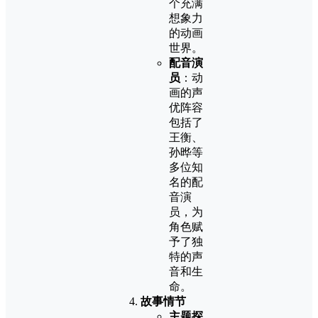
个充满
想象力
的动画
世界。
配音演
员
：动
画的声
优阵容
包括了
王衡、
孙晔等
多位知
名的配
音演
员，为
角色赋
予了独
特的声
音和生
命。
故事情节
主题探