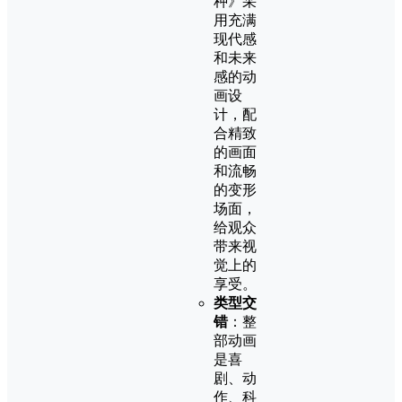
种》采
用充满
现代感
和未来
感的动
画设
计，配
合精致
的画面
和流畅
的变形
场面，
给观众
带来视
觉上的
享受。
类型交
错
：整
部动画
是喜
剧、动
作、科