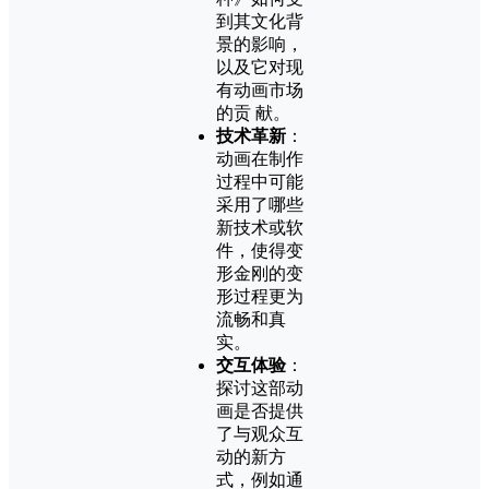
到其文化背
景的影响，
以及它对现
有动画市场
的贡 献。
技术革新
：
动画在制作
过程中可能
采用了哪些
新技术或软
件，使得变
形金刚的变
形过程更为
流畅和真
实。
交互体验
：
探讨这部动
画是否提供
了与观众互
动的新方
式，例如通