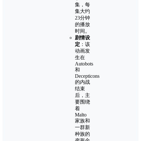
集，每
集大约
23分钟
的播放
时间。
剧情设
定
：该
动画发
生在
Autobots
和
Decepticons
的内战
结束
后，主
要围绕
着
Malto
家族和
一群新
种族的
变形金