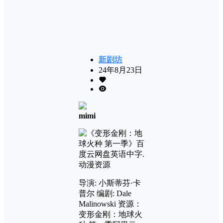
新剧坊
24年8月23日
mimi
导演: 小斯蒂芬·卡
普尔 编剧: Dale
Malinowski 资源：
变形金刚：地球火