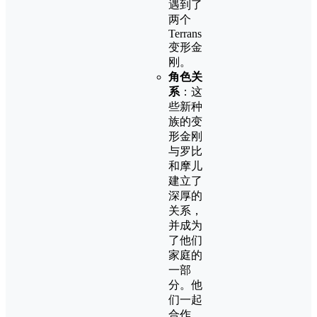
遇到了
两个
Terrans
变形金
刚。
角色关
系
：这
些新种
族的变
形金刚
与罗比
和摩儿
建立了
深厚的
关系，
并成为
了他们
家庭的
一部
分。他
们一起
合作，