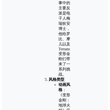
事中的
主要反
派是电
子人梅
瑞狄安
博士，
他给罗
比、摩
儿以及
Terrans
变形金
刚们带
来了一
系列挑
战。
风格类型
动画风
格
：
《变形
金刚：
地球火