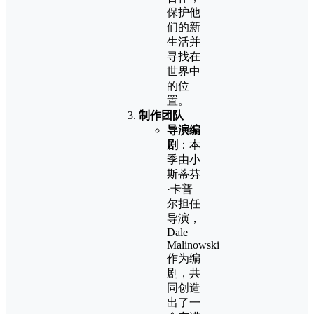
保护他
们的新
生活并
寻找在
世界中
的位
置。
制作团队
导演编
剧
：本
季由小
斯蒂芬
·卡普
尔担任
导演，
Dale
Malinowski
作为编
剧，共
同创造
出了一