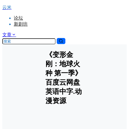
云米
论坛
新剧坊
文章
《变形金
刚：地球火
种 第一季》
百度云网盘
英语中字.动
漫资源