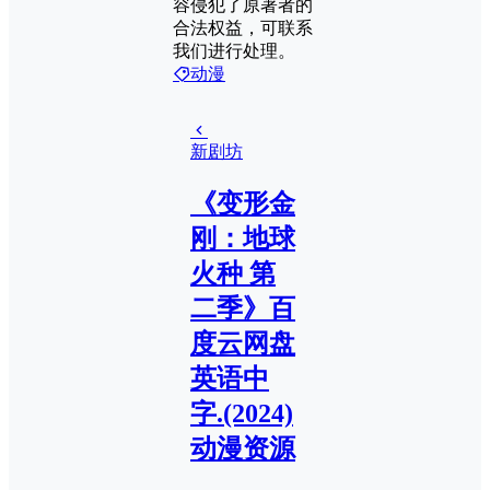
容侵犯了原著者的
合法权益，可联系
我们进行处理。
动漫
新剧坊
《变形金
刚：地球
火种 第
二季》百
度云网盘
英语中
字.(2024)
动漫资源