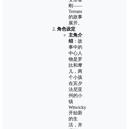
刚——
Terrans
的故事
展开。
角色设定
主角介
绍
：故
事中的
中心人
物是罗
比和摩
儿，两
个小孩
在宾夕
法尼亚
州的小
镇
Witwicky
开始新
的生
活，并