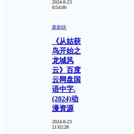
2024-8-23
0:54:00
新剧坊
《从姑获
鸟开始之
龙城风
云》百度
云网盘国
语中字.
(2024)动
漫资源
2024-8-23
21:02:28