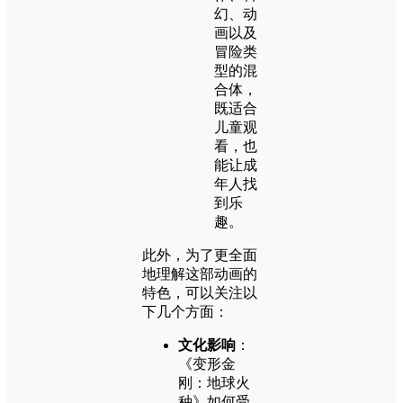
幻、动
画以及
冒险类
型的混
合体，
既适合
儿童观
看，也
能让成
年人找
到乐
趣。
此外，为了更全面
地理解这部动画的
特色，可以关注以
下几个方面：
文化影响
：
《变形金
刚：地球火
种》如何受