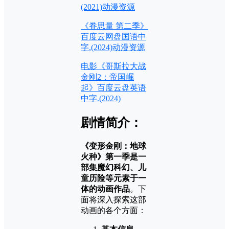
(2021)动漫资源
《眷思量 第二季》
百度云网盘国语中
字.(2024)动漫资源
电影《哥斯拉大战
金刚2：帝国崛
起》百度云盘英语
中字.(2024)
剧情简介：
《变形金刚：地球
火种》第一季是一
部集魔幻科幻、儿
童历险等元素于一
体的动画作品
。下
面将深入探索这部
动画的各个方面：