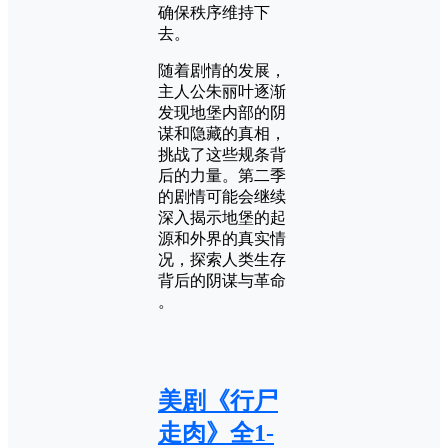
确保秩序维持下
去。
随着剧情的发展，
主人公朱丽叶逐渐
发现地堡内部的阴
谋和隐藏的真相，
挑战了这些规条背
后的力量。第二季
的剧情可能会继续
深入揭示地堡的起
源和外界的真实情
况，探索人类生存
背后的阴谋与革命​
。
美剧《行尸
走肉》全1-