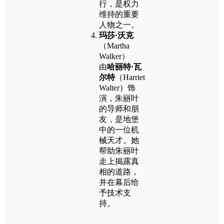
行，是权力
维持的重要
人物之一。
玛莎·沃克
（Martha
Walker）
由
哈丽特·瓦
尔特
（Harriet
Walter）饰
演，朱丽叶
的导师和朋
友，是地堡
中的一位机
械天才。她
帮助朱丽叶
走上揭露真
相的道路，
并在幕后给
予技术支
持。