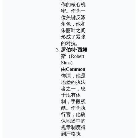
作的核心机
密。作为一
位关键反派
角色，他和
朱丽叶之间
形成了紧张
的对抗。
罗伯特·西姆
斯
（Robert
Sims）
由
Common
饰演，他是
地堡的执法
者之一，忠
于现有体
制，手段残
酷。作为执
行官，他确
保地堡中的
规章制度得
到严格执