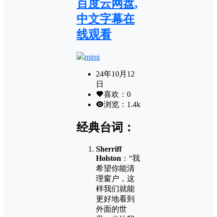
百度云网盘,
中文字幕在
线观看
mimi
24年10月12
日
喜欢：
0
浏览：
1.4k
经典台词：
Sherriff
Holston
：“我
希望你能清
理窗户，这
样我们就能
更好地看到
外面的世