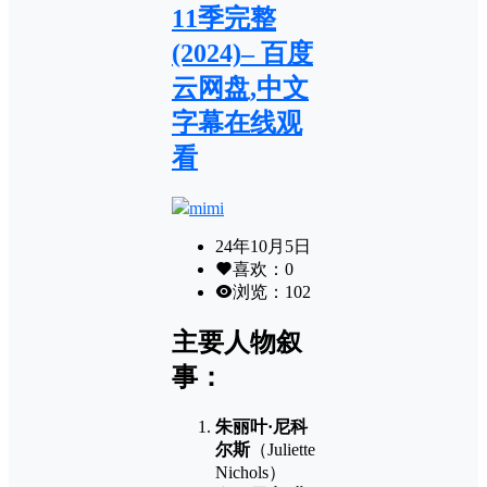
11季完整
(2024)– 百度
云网盘,中文
字幕在线观
看
mimi
24年10月5日
喜欢：
0
浏览：
102
主要人物叙
事：
朱丽叶·尼科
尔斯
（Juliette
Nichols）