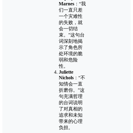
Marnes
：“我
们一直只差
一个灾难性
的失败，就
会一切结
束。”这句台
词深刻地揭
示了角色所
处环境的脆
弱和危险
性。
Juliette
Nichols
：“不
知情会一直
折磨你。”这
句充满哲理
的台词说明
了对真相的
追求和未知
带来的心理
负担​。