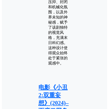
压抑、封闭
和机械化氛
围，以及外
界未知的神
秘感，赋予
了该剧独特
的视觉风
格，充满末
日科幻感。
这种设计使
得观众始终
处于紧张的
观感中。
电影《小丑
2:双重妄
想》(2024)–