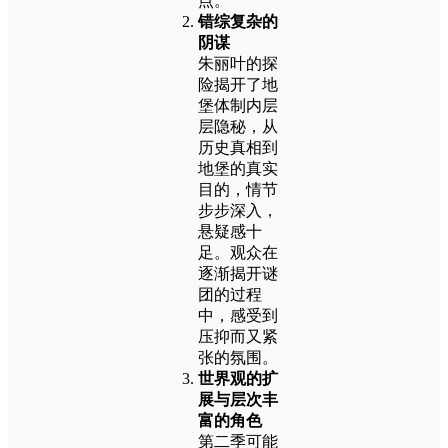
点。
错综复杂的
阴谋
朱丽叶的探
险揭开了地
堡体制内层
层隐秘，从
历史真相到
地堡的真实
目的，情节
步步深入，
悬疑感十
足。观众在
逐渐揭开谜
团的过程
中，感受到
压抑而又紧
张的氛围。
世界观的扩
展与层次丰
富的角色
第二季可能