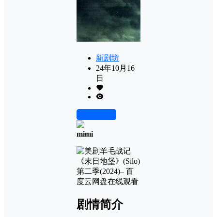
新剧坊
24年10月16
日
前往下载
mimi
剧情简介