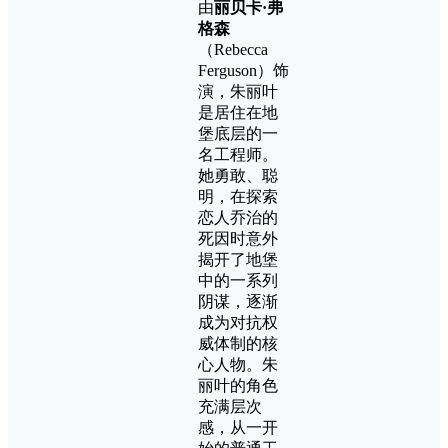
由
丽贝卡·弗
格森
（Rebecca
Ferguson）饰
演，朱丽叶
是居住在地
堡底层的一
名工程师。
她勇敢、聪
明，在探索
恋人乔治的
死因时意外
揭开了地堡
中的一系列
阴谋，逐渐
成为对抗权
威体制的核
心人物。朱
丽叶的角色
充满层次
感，从一开