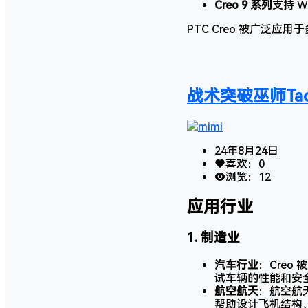
Creo 9 系列
支持 W
PTC Creo 被广泛
战术突破巫师Tacti
mimi
24年8月24日
喜欢：
0
浏览：
12
应用行业
1.
制造业
汽车行业
：Cre
试车辆的性能和安
航空航天
：航空航
帮助设计飞机结构