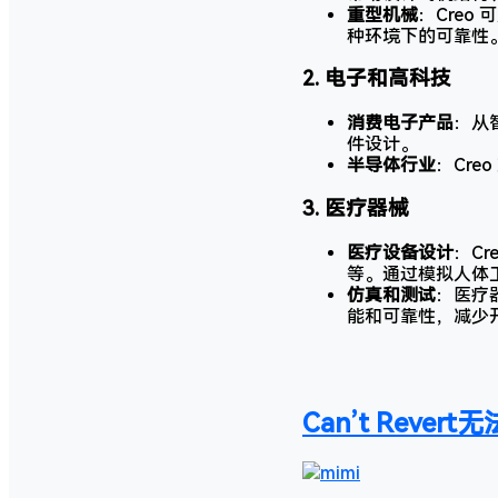
重型机械
：Cre
种环境下的可靠性
2.
电子和高科技
消费电子产品
：从
件设计。
半导体行业
：Cr
3.
医疗器械
医疗设备设计
：C
等。通过模拟人体
仿真和测试
：医疗
能和可靠性，减少
Can’t Reve
mimi