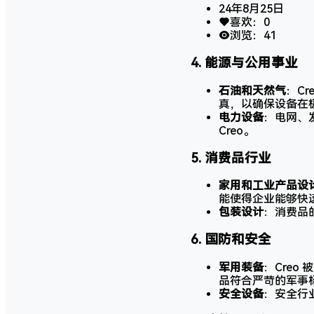
24年8月25日
喜欢：
0
浏览：
41
4.
能源与公用事业
石油和天然气
：C
真，以确保设备在
电力设备
：电网、
Creo。
5.
消费品行业
家用和工业产品设
能使得企业能够快
包装设计
：消费品
6.
国防和安全
军用装备
：Cre
品符合严苛的军事
安全设备
：安全行