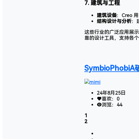
7.
建筑与工程
建筑设备
：Cre
结构设计与分析
：
这些行业的广泛应用展示了
靠的设计工具，支持各个
SymbioPhob
mimi
24年8月25日
喜欢：
0
浏览：
44
1
2