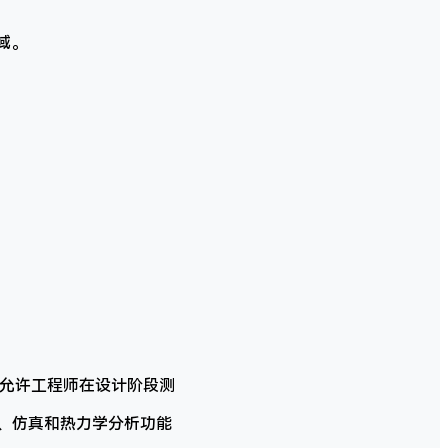
域。
能允许工程师在设计阶段测
模、仿真和热力学分析功能