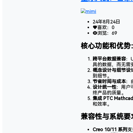
mimi
24年8月24日
喜欢：
0
浏览：
69
核心功能和优势
跨平台数据兼容
：U
具的数据，而无需
概念设计与细节设
到细节。
节省时间与成本
：
设计统一性
：用户
终产品的质量。
集成 PTC Mathcad
和效率。
兼容性与系统要
Creo 10/11 系列
支