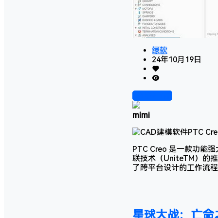
绿软
24年10月19日
前往下载
mimi
PTC Creo 是一款
联技术（UniteTM）
了跨平台设计的工作流程
星球大战：亡命之徒 （