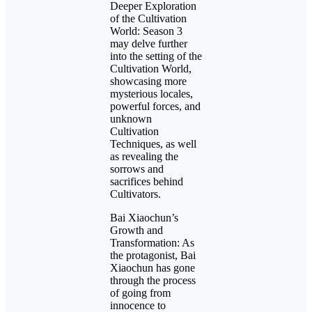
Deeper Exploration
of the Cultivation
World: Season 3
may delve further
into the setting of the
Cultivation World,
showcasing more
mysterious locales,
powerful forces, and
unknown
Cultivation
Techniques, as well
as revealing the
sorrows and
sacrifices behind
Cultivators.
Bai Xiaochun’s
Growth and
Transformation: As
the protagonist, Bai
Xiaochun has gone
through the process
of going from
innocence to