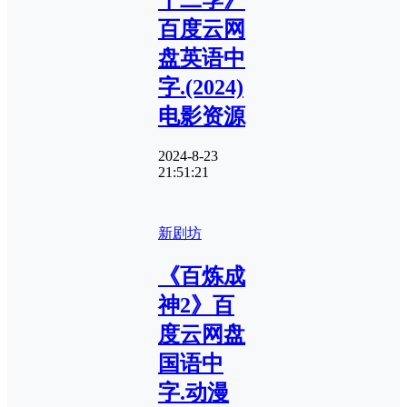
百度云网
盘英语中
字.(2024)
电影资源
2024-8-23
21:51:21
新剧坊
《百炼成
神2》百
度云网盘
国语中
字.动漫