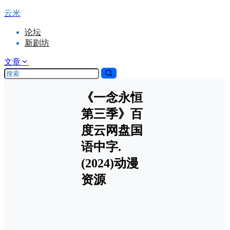
云米
论坛
新剧坊
文章
《一念永恒
第三季》百
度云网盘国
语中字.
(2024)动漫
资源