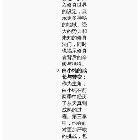
入修真世界
的设定，展
示更多神秘
的地域、强
大的势力和
未知的修真
法门，同时
也揭示修真
者背后的辛
酸与牺牲。
白小纯的成
长与转变
：
作为主角，
白小纯在前
两季中经历
了从天真到
成熟的过
程。第三季
中，他会面
对更加严峻
的挑战，包