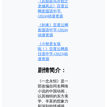
《从姑获鸟开始之
龙城风云》百度云
网盘国语中字.
(2024)动漫资源
《剑来》百度云网
盘国语中字.(2024)
动漫资源
《小智是女孩
啦！》百度云网盘
日语中字.(2023)动
漫资源
剧情简介：
《一念永恒》是一
部改编自同名网络
小说的中国动画，
以其独特的东方美
学、丰富的想象力
和深刻的情感描