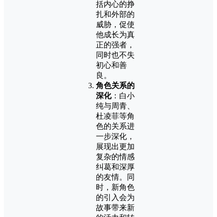
括内心的挣
扎和外部的
威胁，促使
他成长为真
正的强者，
同时也不失
初心和善
良。
角色关系的
深化
：白小
纯与周青、
杜凌菲等角
色的关系进
一步深化，
展现出更加
复杂的情感
纠葛和深厚
的友情。同
时，新角色
的引入会为
故事带来新