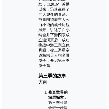
绘，自2016年首播
以来，迅速赢得了
广大观众的喜爱。
故事围绕着主人公
白小纯的成长历程
展开，讲述了白小
纯合并下游四宗成
立逆河宗后，成功
挑战中游三宗立稳
脚跟，被上游星空
道极宗天人指名做
质子，开启第三季
质子篇。
第三季的故事
方向
修真世界的
深层探索
：
第三季可能
会进一步深