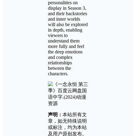
personalities on
display in Season 3,
and their backstories
and inner worlds
will also be explored
in depth, enabling
viewers to
understand them
more fully and feel
the deep emotions
and complex
relationships
between the
characters.
声明：
本站所有文
章，如无特殊说明
或标注，均为本站
及用户原创发布。