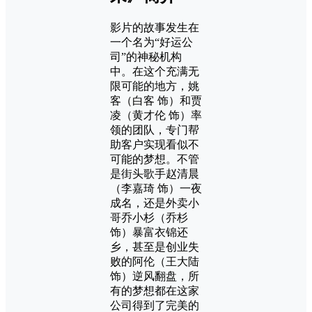
影片的故事发生在
一个名为“好运公
司”的神秘机构
中。在这个充满无
限可能的地方，姚
客（白客 饰）和贾
凌（黄才伦 饰）率
领的团队，专门帮
助客户实现看似不
可能的梦想。不管
是街头歌手赵清晨
（李嘉琦 饰）一夜
成名，还是外卖小
哥乔小杉（乔杉
饰）暴富衣锦还
乡，甚至是创业失
败的阿伦（王大陆
饰）逆风翻盘，所
有的梦想都在这家
公司得到了完美的