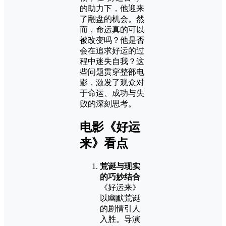
的助力下，他迎来
了翻盘的机会。然
而，命运真的可以
被改变吗？他是否
会在追求好运的过
程中迷失自我？这
些问题贯穿整部电
影，激发了观众对
于命运、成功与失
败的深刻思考。
电影《好运
来》看点
荒诞与现实
的巧妙结合
《好运来》
以幽默荒诞
的剧情引人
入胜。导演