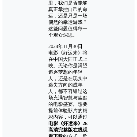
里，我们是否能够
真正掌控自己的命
运，还是只是一场
偶然的幸运游戏？
这些问题值得每一
个观众深思。
2024年11月30日，
电影《好运来》将
在中国大陆正式上
映。无论你是渴望
追逐梦想的年轻
人，还是在现实中
迷失方向的成年
人，都不容错过这
场充满智慧与幽默
的电影盛宴。想要
提前体验影片的精
彩内容，可以通过
电影《好运来》2k
高清完整版在线观
看下载
的方式，欣