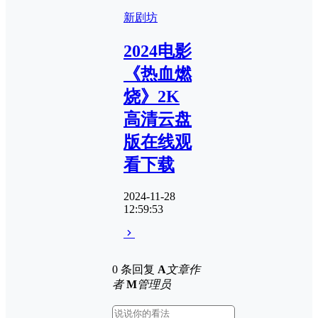
新剧坊
2024电影
《热血燃
烧》2K
高清云盘
版在线观
看下载
2024-11-28
12:59:53
0 条回复
A
文章作
者
M
管理员