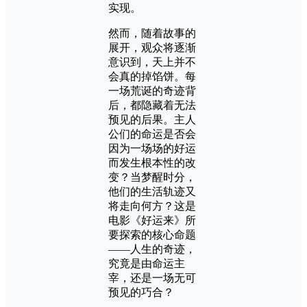
实现。
然而，随着故事的
展开，观众将逐渐
意识到，天上并不
会真的掉馅饼。每
一场荒诞的奇迹背
后，都隐藏着无法
预见的后果。主人
公们的命运是否会
因为一场场的好运
而发生根本性的改
变？当梦醒时分，
他们的生活轨迹又
将走向何方？这是
电影《好运来》所
要探索的核心命题
——人生的奇迹，
究竟是由命运主
宰，还是一场无可
预见的巧合？