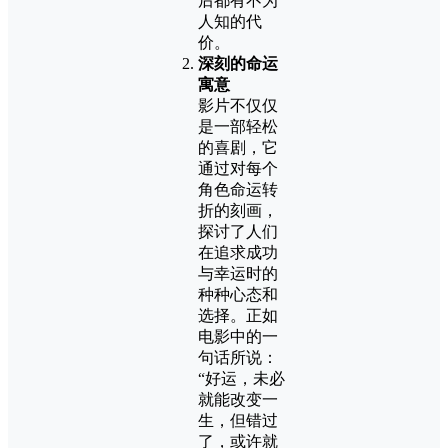
后都有不为
人知的代
价。
深刻的命运
寓意
影片不仅仅
是一部轻松
的喜剧，它
通过对每个
角色命运转
折的刻画，
探讨了人们
在追求成功
与幸运时的
种种心态和
选择。正如
电影中的一
句话所说：
“好运，未必
就能改变一
生，但错过
了，或许就