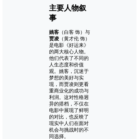
主要人物叙
事
姚客
（白客 饰）与
贾凌
（黄才伦 饰）
是电影《好运来》
的两大核心人物。
他们代表了不同的
人生态度和价值
观。姚客，沉迷于
梦想的美好与实
现，而贾凌则更看
重商业化的成功与
利润。这对性格迥
异的搭档，不仅在
电影中展现了鲜明
的对比，也反映了
现实中人们在面对
机会与挑战时的不
同选择。