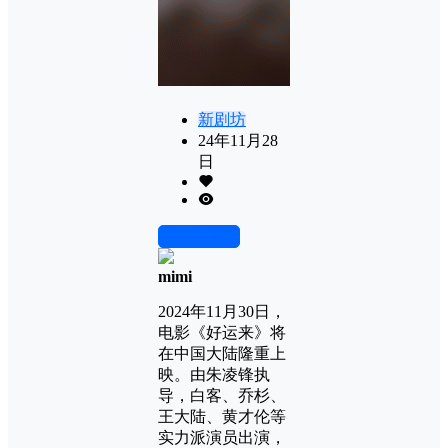
新剧坊
24年11月28
日
前往下载
mimi
2024年11月30日，
电影《好运来》将
在中国大陆隆重上
映。由朱凌锋执
导，白客、乔杉、
王大陆、黄才伦等
实力派演员出演，