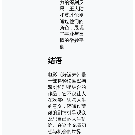
力的深刻反
思。王大陆
和黄才伦则
通过他们的
角色，展现
了事业与友
情的微妙平
衡。
结语
电影《好运来》是
一部将轻松幽默与
深刻哲理相结合的
作品，它不仅让人
在欢笑中思考人生
的意义，还通过荒
诞的剧情引导观众
反思自己的人生轨
迹。在这个充满幻
想与机会的世界