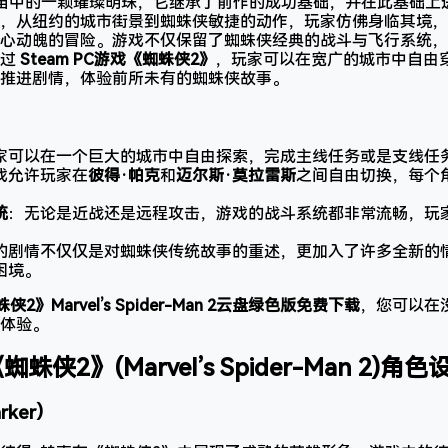
宙中的一颗璀璨明珠，它继承了前作的成功基础，并在此基础上
，从纽约的城市街景到蜘蛛侠敏捷的动作，玩家仿佛身临其境，
心动魄的冒险。游戏不仅保留了蜘蛛侠经典的战斗与飞行系统，
通过
Steam PC游戏《蜘蛛侠2》
，玩家可以在宽广的城市中自由
推进剧情，体验前所未有的蜘蛛侠故事。
家可以在一个巨大的城市中自由探索，完成主线任务或是支线任
戏允许玩家在
彼得·帕克
和
迈尔斯·莫拉雷斯
之间自由切换，每个
统
：无论是近战还是远程攻击，游戏的战斗系统都非常流畅，玩
。
的剧情不仅仅是对蜘蛛侠传统故事的重述，更加入了许多全新的
困境。
侠2》Marvel’s Spider-Man 2云盘绿色版免费下载
，您可以在
体验。
蜘蛛侠2》(Marvel’s Spider-Man 2)
rker）