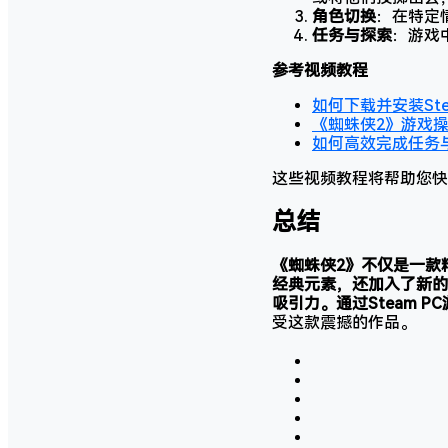
角色切换
：在特定
任务与探索
：游戏
参考视频教程
如何下载并安装St
《蜘蛛侠2》游戏
如何高效完成任务
这些视频教程将帮助您快
总结
《蜘蛛侠2》不仅是一款
经典元素，还加入了新的
吸引力。通过Steam PC游
受这款震撼的作品。