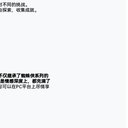
对不同的挑战。
由探索，收集成就。
不仅继承了蜘蛛侠系列的
是情感深度上，都充满了
您可以在PC平台上尽情享