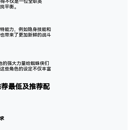
彼得不仅是一位全职英
找平衡。
特能力，例如隐身技能和
也带来了更加新鲜的战斗
他的强大力量给蜘蛛侠们
这些角色的设定不仅丰富
)设备推荐最低及推荐配
求