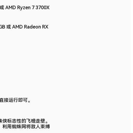
z 或 AMD Ryzen 7 3700X
8GB 或 AMD Radeon RX
直接运行即可。
蛛侠标志性的飞檐走壁。
。利用蜘蛛网将敌人束缚