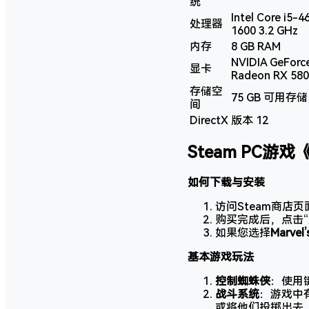
统
Intel Core i5-
处理器
1600 3.2 GHz
内存
8 GB RAM
NVIDIA GeFor
显卡
Radeon RX 580
存储空
75 GB 可用存储
间
DirectX
版本 12
Steam PC游戏《
如何下载与安装
访问Steam商店
购买完成后，点击
如果您选择
Marve
基本游戏玩法
控制蜘蛛侠
：使用
战斗系统
：游戏中
或将他们投掷出去