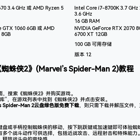
4670 3.4 GHz 或 AMD Ryzen 5
Intel Core i7-8700K 3.7 GH
3.6 GHz
16 GB RAM
ce GTX 1060 6GB 或 AMD
NVIDIA GeForce RTX 2070 
 8GB
6700 XT 12GB
100 GB 可用存储
版本 12
蜘蛛侠2》(Marvel’s Spider-Man 2)教程
页面，搜索《蜘蛛侠2》并购买游戏。
“库”，在游戏列表中找到《蜘蛛侠2》并点击安装。
l’s Spider-Man 2云盘绿色版免费下载
，则只需下载并解压文件，
键盘或手柄控制蜘蛛侠的移动，按下跳跃键或加速键即可体验蜘
有多个战斗动作可供选择，包括近战攻击、远程射击和特殊能力
，释放战斗中的爽快感。