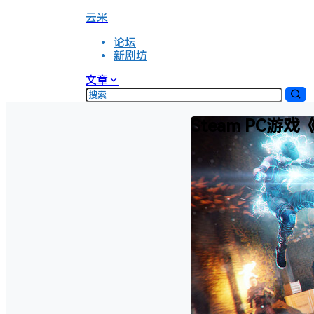
云米
论坛
新剧坊
文章
Steam PC游戏