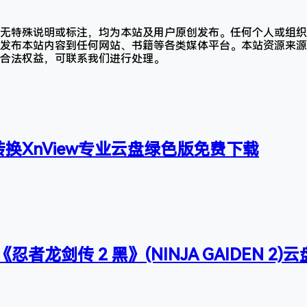
无特殊说明或标注，均为本站及用户原创发布。任何个人或组织
发布本站内容到任何网站、书籍等各类媒体平台。本站资源来源
合法权益，可联系我们进行处理。
换XnView专业云盘绿色版免费下载
戏《忍者龙剑传 2 黑》(NINJA GAIDEN 