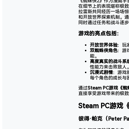
《蜘蛛侠2》作为漫威宇
在细节上的表现堪称极致
拉雷斯共同经历一场场惊
和开放世界探索机制。
同时通过任务和战斗逐步
游戏的亮点包括：
开放世界体验
：玩
双蜘蛛侠角色
：游
能。
高度真实的战斗系
性能力来击败敌人
沉浸式剧情
：游戏
每个角色的成长与
通过
Steam PC游戏《蜘蛛
直接享受游戏带来的极致
Steam PC游戏《
彼得·帕克（Peter Pa