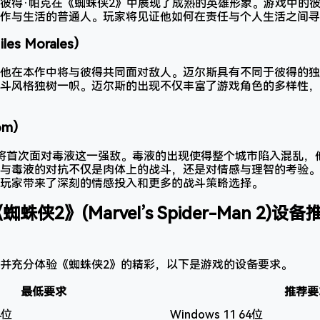
彼得·帕克在《蜘蛛侠2》中展现了成熟的英雄形象。游戏中的
作与生活的普通人。玩家将见证他如何在责任与个人生活之间寻
s Morales）
他在本作中将与彼得共同面对敌人。迈尔斯具有不同于彼得的独
斗风格独树一帜。迈尔斯的出现不仅丰富了游戏角色的多样性，
om）
将首次面对毒液这一强敌。毒液的出现使得整个城市陷入混乱，
与毒液的对抗不仅是肉体上的战斗，还是对情感与理智的考验。
玩家带来了深刻的情感投入和更多的战斗策略选择。
《蜘蛛侠2》(Marvel’s Spider-Man 2
并充分体验《蜘蛛侠2》的精彩，以下是游戏的设备要求。
最低要求
推荐要
4位
Windows 11 64位