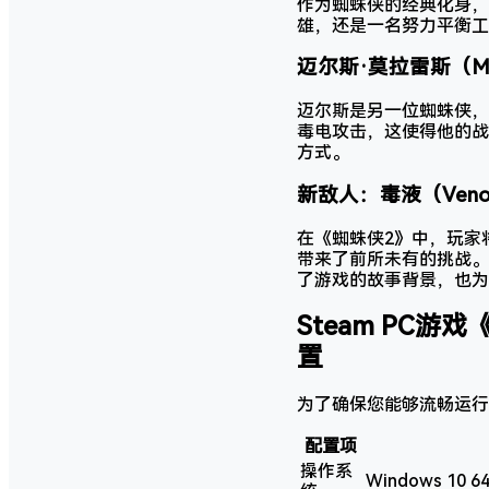
作为蜘蛛侠的经典化身，
雄，还是一名努力平衡工
迈尔斯·莫拉雷斯（Mile
迈尔斯是另一位蜘蛛侠，
毒电攻击，这使得他的战
方式。
新敌人：毒液（Ven
在《蜘蛛侠2》中，玩家
带来了前所未有的挑战。
了游戏的故事背景，也为
Steam PC游戏
置
为了确保您能够流畅运行
配置项
操作系
Windows 10 6