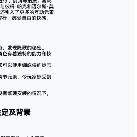
进行了创新与拓展。游戏
与彼得·帕克和迈尔斯·莫
还引入了更多的互动元素
穿行，感受自由的快感，
务，发现隐藏的秘密。
角色有着独特的能力和技
家可以使用蜘蛛侠的标志
情节元素，令玩家感受到
没有繁琐安装的情况下，
角色设定及背景