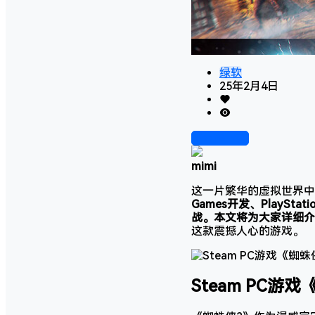
绿软
25年2月4日
前往下载
mimi
这一片繁华的虚拟世界中，《蜘蛛
Games开发、Play
战。本文将为大家详细介
这款震撼人心的游戏。
Steam PC游戏《