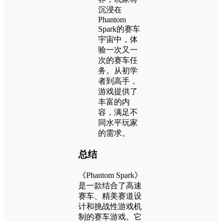
沉浸在
Phantom
Spark的赛车
宇宙中，体
验一次又一
次的赛车任
务。从初学
者到高手，
游戏提供了
丰富的内
容，满足不
同水平玩家
的需求。
总结
《Phantom Spark》
是一款结合了高速
赛车、精美赛道设
计和挑战性游戏机
制的赛车游戏。它