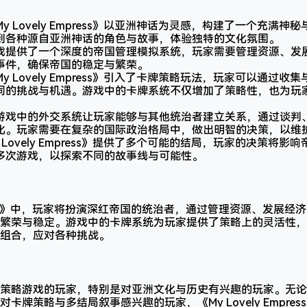
My Lovely Empress》以亚洲神话为灵感，构建了一个充满
到各种源自亚洲神话的角色与故事，体验独特的文化氛围。
戏提供了一个深度的帝国管理模拟系统，玩家需要管理资源、发
事件，确保帝国的稳定与繁荣。
My Lovely Empress》引入了卡牌策略玩法，玩家可以通过
同的挑战与机遇。游戏中的卡牌系统不仅增加了策略性，也为玩
游戏中的外交系统让玩家能够与其他统治者建立关系，通过谈判
化。玩家需要在复杂的国际政治格局中，做出明智的决策，以维
 Lovely Empress》提供了多个可能的结局，玩家的决策将
多次游戏，以探索不同的故事线与可能性。
Empress》中，玩家将扮演深红帝国的统治者，通过管理资源、发展
繁荣与稳定。游戏中的卡牌系统为玩家提供了策略上的灵活性，
组合，应对各种挑战。
策略游戏的玩家，特别是对亚洲文化与历史有兴趣的玩家。无论
卡牌策略与多结局叙事感兴趣的玩家，《My Lovely Empre