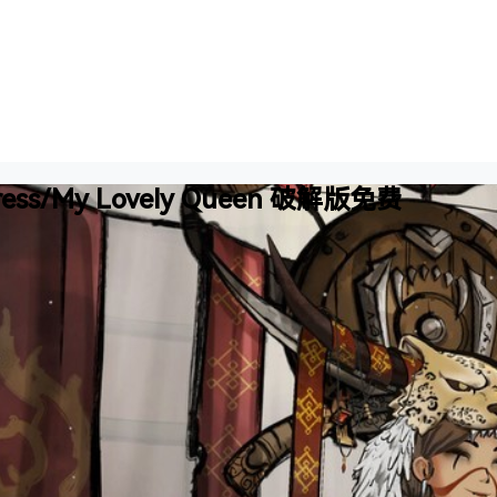
press/My Lovely Queen 破解版免费