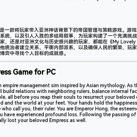
mpress》是一款将玩家带入亚洲神话背景下的帝国管理与策略游戏。
系统，以及引人入胜的多结局叙事，为玩家构建了一个充满挑战
，还是对亚洲文化与历史感兴趣的玩家，都能在《My Lovely E
他统治者建立关系、平衡内部派系，以及确保人民的繁荣，玩家
博弈中寻找个人目标的成就感。
ess Game for PC
n empire management sim inspired by Asian mythology. As t
 build relations with neighboring rulers, balance internal fa
le, all before you reap their souls to resurrect your belove
 and the world at your feet. Your hands hold the happiness,
e who call you, their ruler. You are Emperor Hong, the estee
u have experienced profound loss. Following the passing of
ally lost your beloved Empress as well.