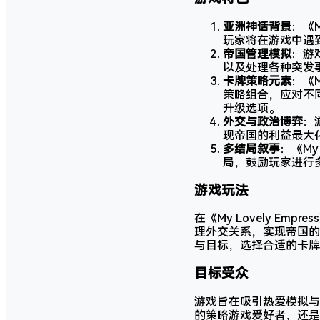
亚洲神话背景
：《
玩家将在游戏中遇
帝国管理模拟
：游
以及处理各种突发
卡牌策略元素
：《
策略组合，应对不
升级选项。
外交与政治博弈
：
现帝国的利益最大
多结局叙事
：《My
局，鼓励玩家进行
游戏玩法
在《My Lovely 
理外交关系，实现帝国的
与目标，选择合适的卡牌
目标受众
游戏旨在吸引热爱模拟与
的策略游戏爱好者，还是对