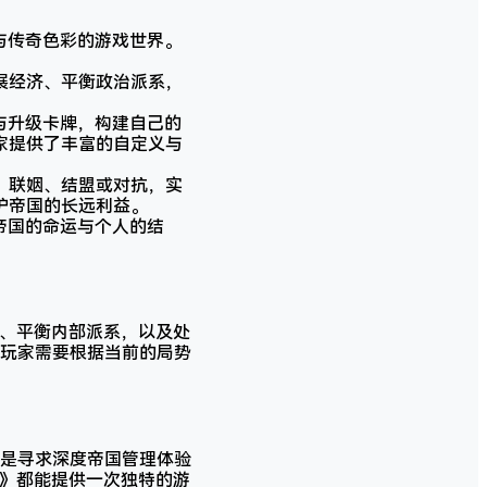
神秘与传奇色彩的游戏世界。
展经济、平衡政治派系，
收集与升级卡牌，构建自己的
家提供了丰富的自定义与
、联姻、结盟或对抗，实
护帝国的长远利益。
影响帝国的命运与个人的结
经济、平衡内部派系，以及处
玩家需要根据当前的局势
是寻求深度帝国管理体验
ss》都能提供一次独特的游