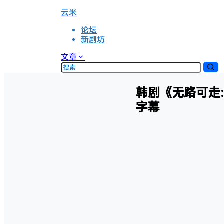
云米
论坛
新剧坊
文章
韩剧《无路可走：轮
字幕