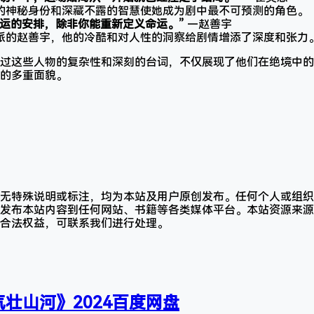
恩的神秘身份和深藏不露的智慧使她成为剧中最不可预测的角色。
命运的安排，除非你能重新定义命运。”
—赵善宇
反派的赵善宇，他的冷酷和对人性的洞察给剧情增添了深度和张力
过这些人物的复杂性和深刻的台词，不仅展现了他们在绝境中的
的多重面貌。
无特殊说明或标注，均为本站及用户原创发布。任何个人或组织
发布本站内容到任何网站、书籍等各类媒体平台。本站资源来源
合法权益，可联系我们进行处理。
壮山河》2024百度网盘