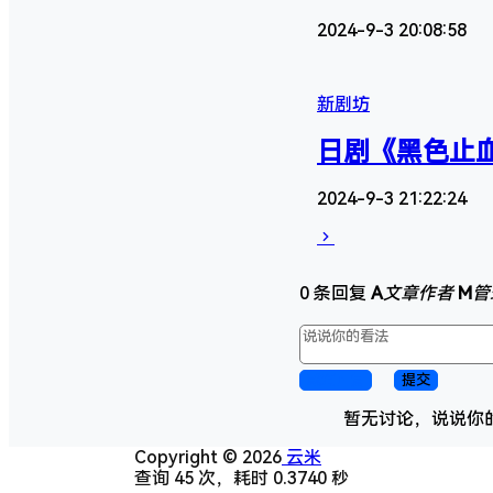
2024-9-3 20:08:58
新剧坊
日剧《黑色止血钳
2024-9-3 21:22:24
0 条回复
A
文章作者
M
管
取消回复
提交
暂无讨论，说说你
Copyright © 2026
云米
查询 45 次，耗时 0.3740 秒