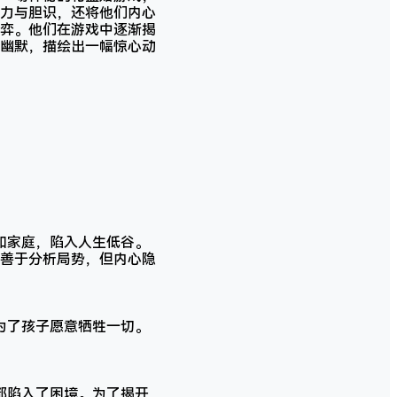
力与胆识，还将他们内心
弈。他们在游戏中逐渐揭
幽默，描绘出一幅惊心动
和家庭，陷入人生低谷。
善于分析局势，但内心隐
为了孩子愿意牺牲一切。
都陷入了困境。为了揭开