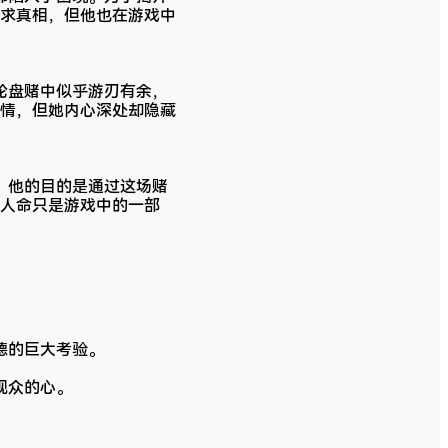
求真相，但他也在游戏中
轮盘赌中似乎游刃有余，
情，但她内心深处却隐藏
。他的目的是通过这场赌
人命只是游戏中的一部
德的巨大考验。
观众的心。
。