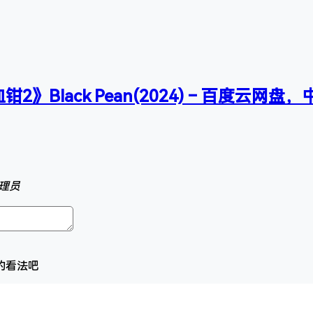
2》Black Pean(2024) – 百度云网
理员
的看法吧