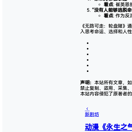
看点
: 崔英
“没有人能够逃脱
看点
: 作为
《无路可走：轮盘赌》通
入思考命运、选择和人性
声明：
本站所有文章，如
禁止复制、盗用、采集、
本站内容侵犯了原著者的
新剧坊
动漫《永生之气