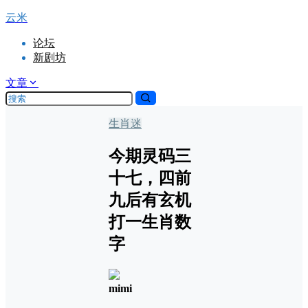
云米
论坛
新剧坊
文章
生肖迷
今期灵码三
十七，四前
九后有玄机
打一生肖数
字
mimi