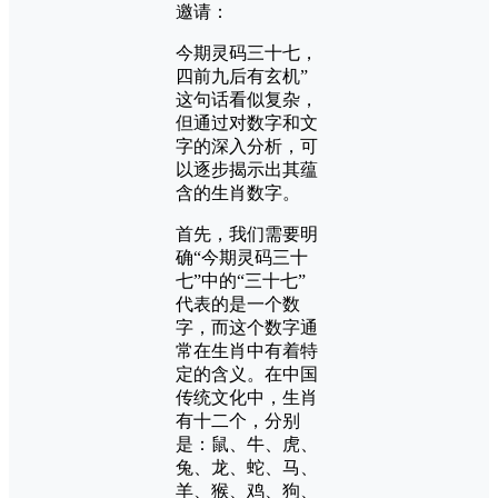
邀请：
今期灵码三十七，
四前九后有玄机”
这句话看似复杂，
但通过对数字和文
字的深入分析，可
以逐步揭示出其蕴
含的生肖数字。
首先，我们需要明
确“今期灵码三十
七”中的“三十七”
代表的是一个数
字，而这个数字通
常在生肖中有着特
定的含义。在中国
传统文化中，生肖
有十二个，分别
是：鼠、牛、虎、
兔、龙、蛇、马、
羊、猴、鸡、狗、