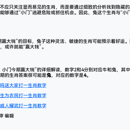
们不应只关注显而易见的生肖，而是要通过细致的分析找到隐藏
能够通过“小门”逃避危险或抓住机会。因此，兔这个生肖与“小
今期赢大钱”的目标，兔子这种灵活、敏捷的生肖可能预示着好运
，或许就能“赢大钱”。
，小门今期赢大钱”的详细解读，数字2和4分别对应牛和兔，其中
期的生肖答案很可能是
兔
，对应的数字是
4
。
吗送大家打一生肖数字
生为农民打一生肖数字
威人耀武打一生肖数字
审
编辑