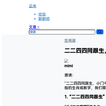
云米
论坛
新剧坊
文章
生肖迷
二二四四同跟生
mimi
邀请：
“二二四四同跟生，小门
指的生肖或数字，我们需
1.
“二二四四同跟生”