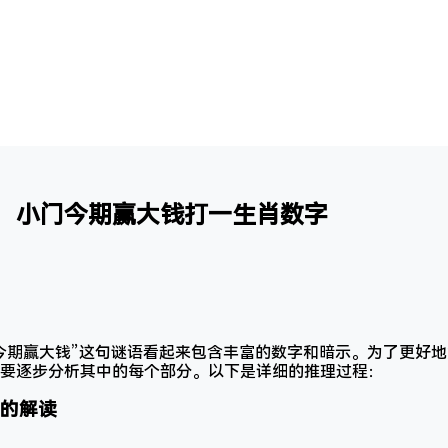
，小门今期赢大钱打一生肖数字
今期赢大钱”这句谜语看起来包含丰富的数字和暗示。为了更好
要逐步分析其中的每个部分。以下是详细的推理过程：
 的解读