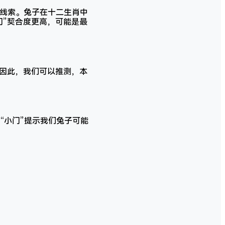
的线索。兔子在十二生肖中
门”契合度更高，可能是最
。因此，我们可以推测，本
“小门”提示我们兔子可能