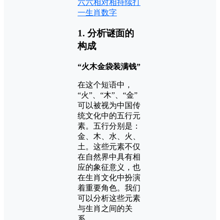
六六相对相持续打
一生肖数字
1. 分析谜面的
构成
“火木金袋装满钱”
在这个短语中，
“火”、“木”、“金”
可以被视为中国传
统文化中的五行元
素。五行分别是：
金、木、水、火、
土。这些元素不仅
在自然界中具有相
应的象征意义，也
在生肖文化中扮演
着重要角色。我们
可以分析这些元素
与生肖之间的关
系。