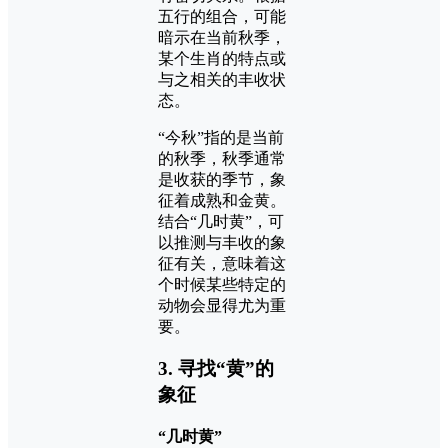
五行的组合，可能
暗示在当前秋季，
某个生肖的特点或
与之相关的丰收状
态。
“今秋”指的是当前
的秋季，秋季通常
是收获的季节，象
征着成熟和金黄。
结合“几时黄”，可
以推测与丰收的象
征有关，意味着这
个时候某些特定的
动物会显得尤为重
要。
3. 寻找“黄”的
象征
“几时黄”