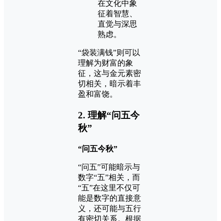
在文化中象
征着智慧、
直觉与深思
熟虑。
“袋装满钱”则可以
理解为财富的象
征，这与金元素密
切相关，暗示着丰
盈和富饶。
2. 理解“问五今
秋”
“问五今秋”
“问五”可能暗示与
数字“五”相关，而
“五”在这里不仅可
能是数字的直接意
义，还可能与五行
有密切关系。根据