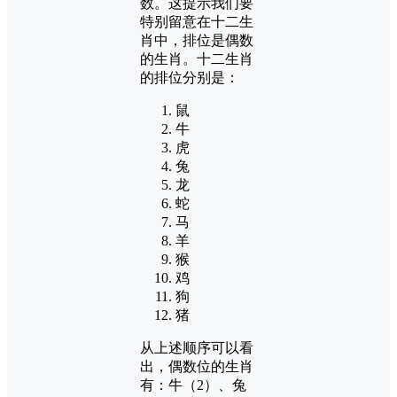
数。这提示我们要
特别留意在十二生
肖中，排位是偶数
的生肖。十二生肖
的排位分别是：
鼠
牛
虎
兔
龙
蛇
马
羊
猴
鸡
狗
猪
从上述顺序可以看
出，偶数位的生肖
有：牛（2）、兔