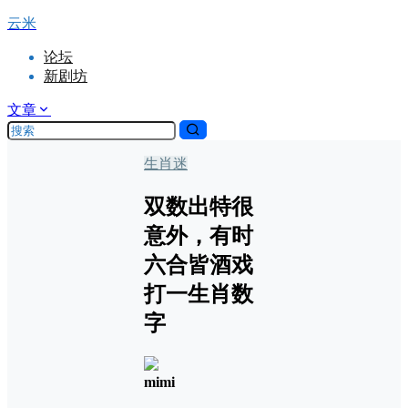
云米
论坛
新剧坊
文章
生肖迷
双数出特很
意外，有时
六合皆酒戏
打一生肖数
字
mimi