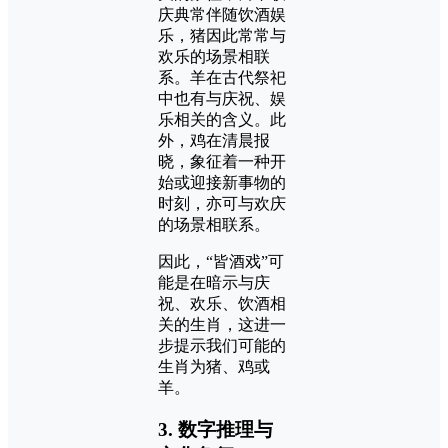
庆典常伴随饮酒娱
乐，猪因此常常与
欢乐的场景相联
系。羊在古代祭祀
中也有与庆祝、娱
乐相关的含义。此
外，鸡在清晨报
晓，象征着一种开
始或迎接新事物的
时刻，亦可与欢庆
的场景相联系。
因此，“皆酒戏”可
能是在暗示与庆
祝、欢乐、饮酒相
关的生肖，这进一
步提示我们可能的
生肖为猪、鸡或
羊。
3.
数字推理与