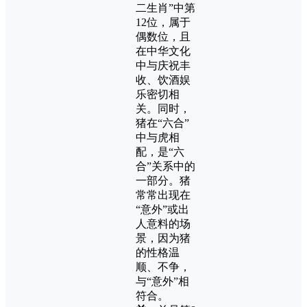
二生肖”中第
12位，属于
偶数位，且
在中华文化
中与庆祝丰
收、饮酒娱
乐密切相
关。同时，
猪在“六合”
中与虎相
配，是“六
合”关系中的
一部分。猪
常常出现在
“意外”或出
人意料的场
景，因为猪
的性格温
顺、不争，
与“意外”相
符合。