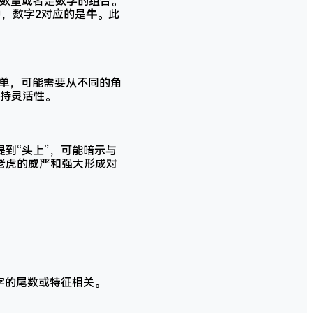
种数量或者是数字的组合。
，数字2对应的是
牛
。此
简单，可能需要从不同的角
持灵活性。
到“头上”，可能暗示与
老虎的威严和强大形成对
字的尾数或特征相关。