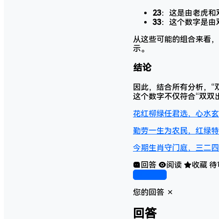
23
：这是由老虎和
33
：这个数字是由
从这些可能的组合来看，
示。
结论
因此，结合所有分析，“
这个数字不仅符合“双双
花红柳绿任君选，心水玄
勤劳一生为农民，红绿特
今期生肖守门庭，三二四
回答
阅读
收藏
待
写回答
您的回答
回答