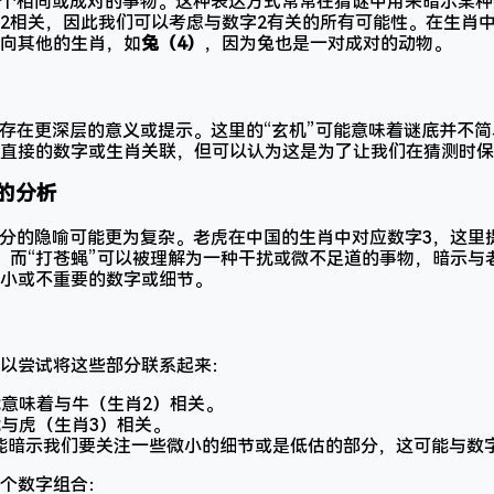
两个相同或成对的事物。这种表达方式常常在猜谜中用来暗示某
2相关，因此我们可以考虑与数字2有关的所有可能性。在生肖中
向其他的生肖，如
兔（4）
，因为兔也是一对成对的动物。
中存在更深层的意义或提示。这里的“玄机”可能意味着谜底并不
直接的数字或生肖关联，但可以认为这是为了让我们在猜测时保
的分析
部分的隐喻可能更为复杂。老虎在中国的生肖中对应数字3，这里提
。而“打苍蝇”可以被理解为一种干扰或微不足道的事物，暗示与
小或不重要的数字或细节。
以尝试将这些部分联系起来：
意味着与牛（生肖2）相关。
与虎（生肖3）相关。
可能暗示我们要关注一些微小的细节或是低估的部分，这可能与数
个数字组合：