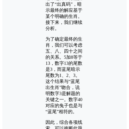
出了“出真码”，暗
示最终的解应基于
某个明确的生肖。
接下来，我们继续
分析。
为了确定最终的生
肖，我们可以考虑
五、八、四十之间
的关系。5加8等于
13，数字13的尾数
是3，而蓝尾暗示
尾数为1、2、3。
这个结果与“蓝尾
出生肖”吻合，说
明数字3是解题的
关键之一。数字40
对应的兔子也是与
“蓝尾”相符的。
因此，综合各项线
索，可以推断此题