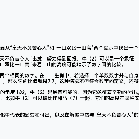
要从“皇天不负苦心人”和“一山双比一山高”两个提示中找出一
皇天不负苦心人”出发，努力得到回报，牛（2）可以是一个象征。
一山双比一山高”来看，山的高度可能暗示了数字间的比较。
为两个相同的数字。在十二生肖中，若选择一个单数数字并与自
），那么它的比值就是7:7，这种情况不但符合数字的定义，还
的角度出发，牛（2）是最有可能的，因为它象征着辛勤的付出
，比如牛（2）可以被比作和马（7）一起，它们的高度在某种
化中代表的勤劳和付出，以及在解谜中它与“皇天不负苦心人”