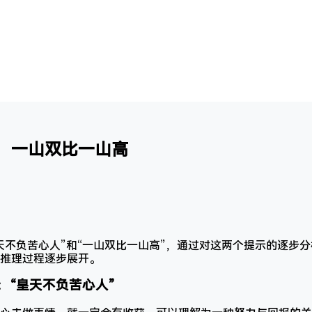
，一山双比一山高
天不负苦心人”和“一山双比一山高”，通过对这两个提示的逐步
推理过程逐步展开。
：“皇天不负苦心人”