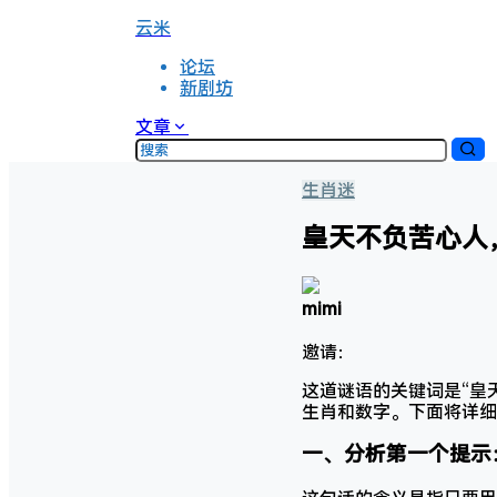
云米
论坛
新剧坊
文章
生肖迷
皇天不负苦心人
mimi
邀请：
这道谜语的关键词是“皇
生肖和数字。下面将详细
一、分析第一个提示