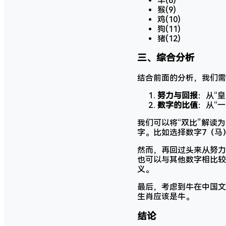
羊(8)
猴(9)
鸡(10)
狗(11)
猪(12)
三、综合分析
结合前面的分析，我们需
努力与回报
：从“
数字的比值
：从“
我们可以将“双比”解读
字。比如选择数字7（马
然而，再回过头来从努力
也可以与其他数字相比较
义。
最后，考虑到牛在中国文
生肖应该是牛。
结论