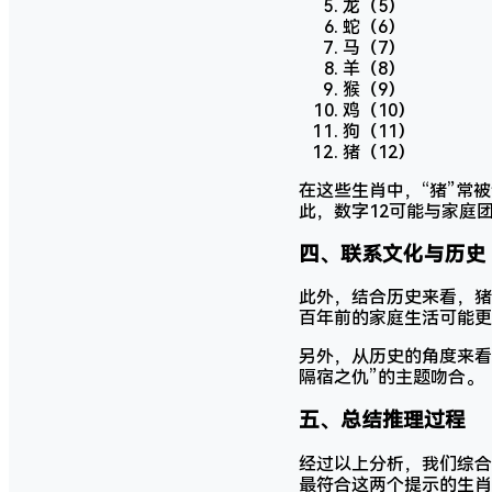
龙（5）
蛇（6）
马（7）
羊（8）
猴（9）
鸡（10）
狗（11）
猪（12）
在这些生肖中，“猪”常
此，数字12可能与家庭
四、联系文化与历史
此外，结合历史来看，猪
百年前的家庭生活可能更
另外，从历史的角度来看
隔宿之仇”的主题吻合。
五、总结推理过程
经过以上分析，我们综合
最符合这两个提示的生肖