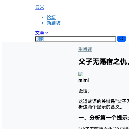
云米
论坛
新剧坊
文章
生肖迷
父子无隔宿之仇
mimi
邀请：
这道谜语的关键是“父子
析这两个提示的含义。
一、分析第一个提示