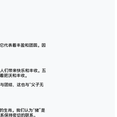
，它代表着丰盈和团圆。因
人们带来快乐和丰收。五
表着肥沃和丰收。
与团结，这也与“父子无
的生肖。我们认为“猪”是
系保持密切的联系。