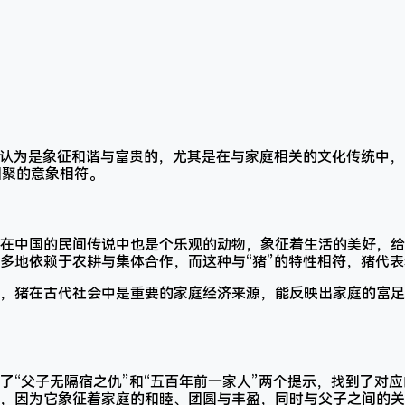
被认为是象征和谐与富贵的，尤其是在与家庭相关的文化传统中
团聚的意象相符。
在中国的民间传说中也是个乐观的动物，象征着生活的美好，给
多地依赖于农耕与集体合作，而这种与“猪”的特性相符，猪代
，猪在古代社会中是重要的家庭经济来源，能反映出家庭的富足
了“父子无隔宿之仇”和“五百年前一家人”两个提示，找到了对应
，因为它象征着家庭的和睦、团圆与丰盈，同时与父子之间的关