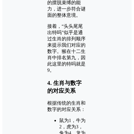
的摆脱束缚的能
力，进一步符合谜
面的整体意境。
接着，“头头尾尾
出特吗”似乎是通
过生肖的排列顺序
来提示我们对应的
数字。猴在十二生
肖中排名第九，因
此这里的特吗就是
9。
4.
生肖与数字
的对应关系
根据传统的生肖和
数字的对应关系：
鼠为1，牛为
2，虎为3，
兔为4，龙为