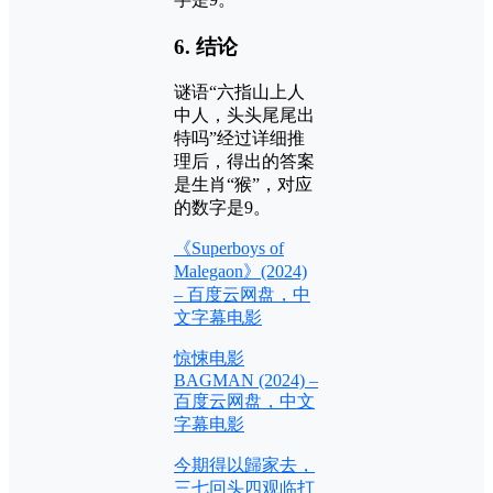
6.
结论
谜语“六指山上人
中人，头头尾尾出
特吗”经过详细推
理后，得出的答案
是生肖“猴”，对应
的数字是9。
《Superboys of
Malegaon》(2024)
– 百度云网盘，中
文字幕电影
惊悚电影
BAGMAN (2024) –
百度云网盘，中文
字幕电影
今期得以歸家去，
三七回头四观临打