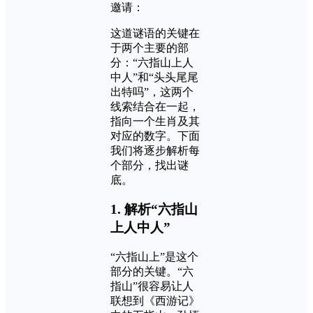
邀请：
这道谜语的关键在
于两个主要的部
分：“六指山上人
中人”和“头头尾尾
出特吗”，这两个
线索结合在一起，
指向一个生肖及其
对应的数字。下面
我们将逐步解析每
个部分，找出谜
底。
1.
解析“六指山
上人中人”
“六指山上”是这个
部分的关键。“六
指山”很容易让人
联想到《西游记》