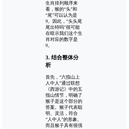
生肖排列顺序来
看，猴的“头”和
“尾”可以认为是
9。因此，“头头尾
尾出特吗”很可能
在暗示我们这个生
肖对应的数字是
9。
3.
结合整体分
析
首先，“六指山上
人中人”通过联想
《西游记》中的五
指山情节，明确了
猴子是这个部分的
答案。猴子代表聪
明、灵活，符合
“人中人”的形象。
而且猴子具有很强