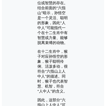
位或智慧的存在。
结合前面的“六指
山”暗示，孙悟空
是一个灵活、聪明
的形象，因此“人
中人”可能指代一
个在十二生肖中有
智慧或力量、能够
脱离束缚的动物。
在十二生肖中，猴
子对应孙悟空的形
象，猴子聪明伶
俐、活泼多动，很
符合“六指山上人
中人”的描述。同
时，猴子也代表智
慧、机智，符合
“人中人”的含义。
因此，这部分“六
指山上人中人”可