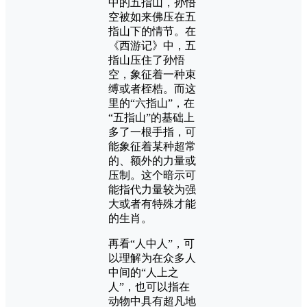
中的五指山，孙悟
空被如来佛压在五
指山下的情节。在
《西游记》中，五
指山压住了孙悟
空，象征着一种束
缚或者桎梏。而这
里的“六指山”，在
“五指山”的基础上
多了一根手指，可
能象征着某种超常
的、额外的力量或
压制。这个暗示可
能指代力量较为强
大或者有特殊才能
的生肖。
再看“人中人”，可
以理解为在众多人
中间的“人上之
人”，也可以指在
动物中具有超凡地