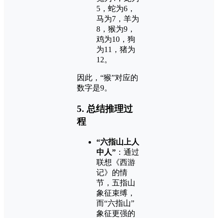
5，蛇为6，
马为7，羊为
8，猴为9，
鸡为10，狗
为11，猪为
12。
因此，“猴”对应的
数字是9。
5.
总结推理过
程
“六指山上人
中人”
：通过
联想《西游
记》的情
节，五指山
象征束缚，
而“六指山”
象征更强的