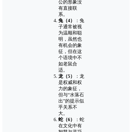
公的形象没
有直接联
系。
兔（4）
：兔
子通常被视
为温顺和聪
明，虽然也
有机会的象
征，但在这
个语境中不
如老鼠合
适。
龙（5）
：龙
是权威和权
力的象征，
但与“水落石
出”的提示似
乎关系不
大。
蛇（6）
：蛇
在文化中有
智慧与灵巧