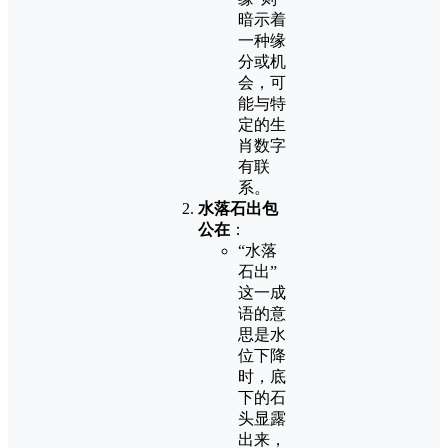
暗示着
一种缘
分或机
会，可
能与特
定的生
肖数字
有联
系。
水落石出包
公在
：
“水落
石出”
这一成
语的意
思是水
位下降
时，底
下的石
头显露
出来，