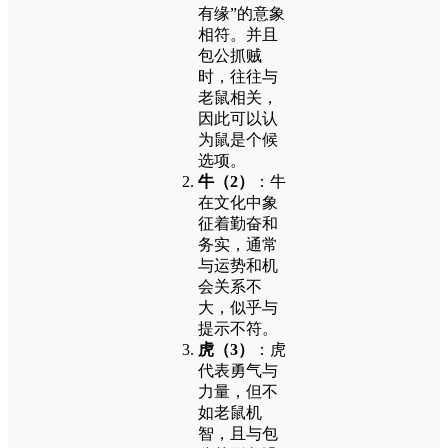
有缘”的意象
相符。并且
包公抓贼
时，往往与
老鼠相关，
因此可以认
为鼠是个候
选项。
牛（2）
：牛
在文化中象
征着勤奋和
务实，通常
与运势和机
会关系不
大，似乎与
提示不符。
虎（3）
：虎
代表勇气与
力量，但不
如老鼠机
智，且与包