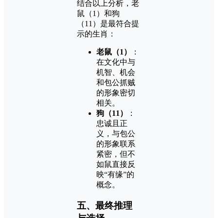
结合以上分析，老
鼠（1）和狗
（11）是最符合提
示的生肖：
老鼠（1）
：
在文化中与
机智、机会
和包公抓贼
的形象密切
相关。
狗（11）
：
忠诚且正
义，与包公
的形象联系
紧密，但不
如鼠直接反
映“有缘”的
概念。
五、最终推理