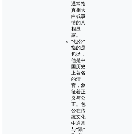
通常指
真相大
白或事
情的真
相显
露。
“包公”
指的是
包拯，
他是中
国历史
上著名
的清
官，象
征着正
义与公
正。包
公在传
统文化
中通常
与“猫”