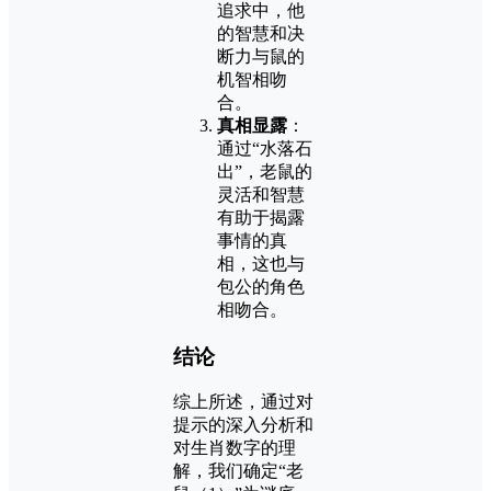
追求中，他
的智慧和决
断力与鼠的
机智相吻
合。
真相显露
：
通过“水落石
出”，老鼠的
灵活和智慧
有助于揭露
事情的真
相，这也与
包公的角色
相吻合。
结论
综上所述，通过对
提示的深入分析和
对生肖数字的理
解，我们确定“老