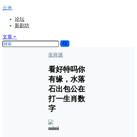
云米
论坛
新剧坊
文章
生肖迷
看好特吗你
有缘，水落
石出包公在
打一生肖数
字
mimi