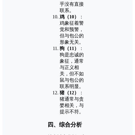
乎没有直接
联系。
鸡（10）
：
鸡象征着警
觉和预警，
但与包公的
形象无关。
狗（11）
：
狗是忠诚的
象征，通常
与正义相
关，但不如
鼠与包公的
联系明显。
猪（12）
：
猪通常与贪
婪相关，与
提示不符。
四、综合分析