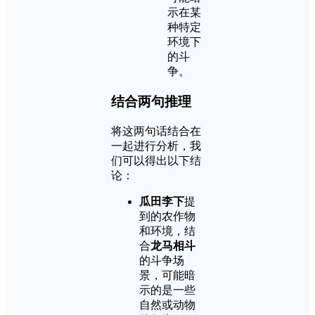
示在某
种特定
环境下
的斗
争。
结合两句推理
将这两句话结合在
一起进行分析，我
们可以得出以下结
论：
瓜田李下
提
到的农作物
和环境，结
合
龙马相斗
的斗争场
景，可能暗
示的是一些
自然或动物