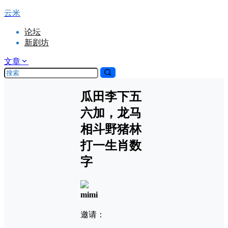
云米
论坛
新剧坊
文章
瓜田李下五
六加，龙马
相斗野猪林
打一生肖数
字
mimi
邀请：