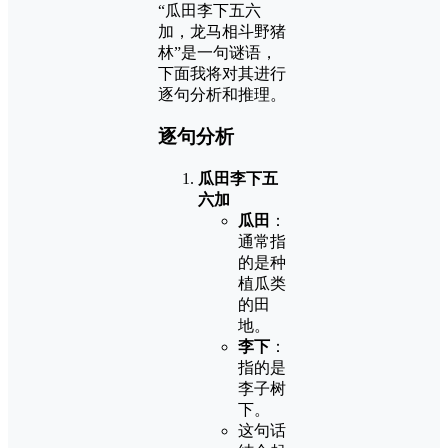
“瓜田李下五六
加，龙马相斗野猪
林”是一句谜语，
下面我将对其进行
逐句分析和推理。
逐句分析
瓜田李下五
六加
瓜田
：
通常指
的是种
植瓜类
的田
地。
李下
：
指的是
李子树
下。
这句话