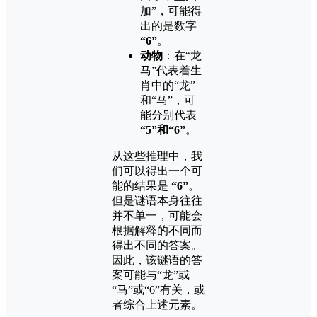
加”，可能得
出的是数字
“6”
。
动物
：在“龙
马”代表着生
肖中的“龙”
和“马”，可
能分别代表
“5”和“6”
。
从这些推理中，我
们可以得出一个可
能的结果是
“6”
。
但是谜语本身往往
并不单一，可能会
根据解释的不同而
得出不同的答案。
因此，该谜语的答
案可能与“龙”或
“马”或“6”有关，或
者综合上述元素。