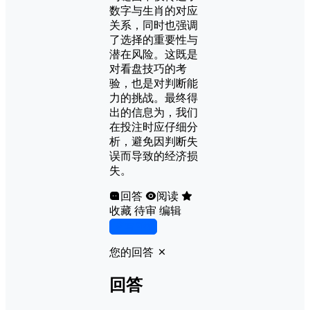
数字与生肖的对应
关系，同时也强调
了选择的重要性与
潜在风险。这既是
对看盘技巧的考
验，也是对判断能
力的挑战。最终得
出的信息为，我们
在投注时应仔细分
析，避免因判断失
误而导致的经济损
失。
回答
阅读
收藏
待审
编辑
写回答
您的回答
回答