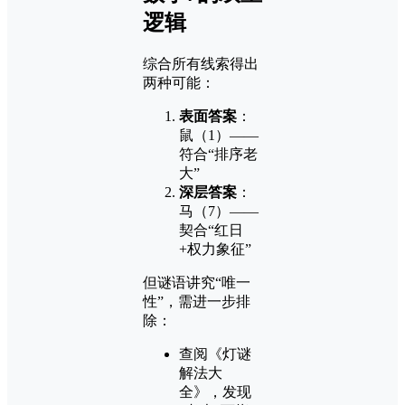
逻辑
综合所有线索得出
两种可能：
表面答案
：
鼠（1）——
符合“排序老
大”
深层答案
：
马（7）——
契合“红日
+权力象征”
但谜语讲究“唯一
性”，需进一步排
除：
查阅《灯谜
解法大
全》，发现