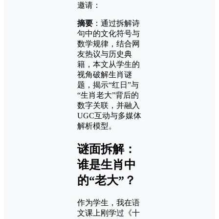
邀请：
摘要
：通过拆解诗
句中的文化符号与
数学规律，结合网
友热议与历史典
籍，本文从学生的
视角破解生肖谜
题，揭示“红日”与
“生肖老大”背后的
数字关联，并融入
UGC互动与多媒体
解析模型。
谜面拆解：
谁是生肖中
的“老大”？
作为学生，我在语
文课上刚学过《十