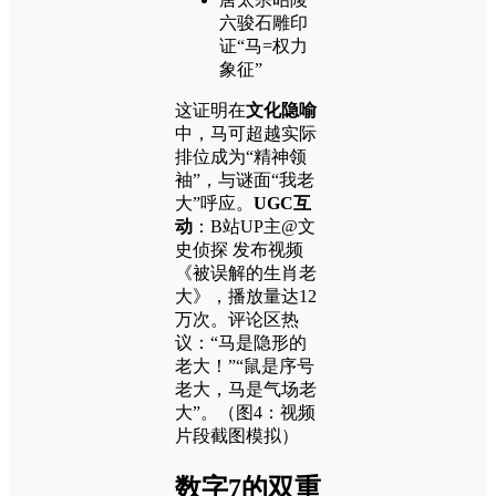
六骏石雕印
证“马=权力
象征”
这证明在
文化隐喻
中，马可超越实际
排位成为“精神领
袖”，与谜面“我老
大”呼应。
UGC互
动
：B站UP主@文
史侦探 发布视频
《被误解的生肖老
大》，播放量达12
万次。评论区热
议：“马是隐形的
老大！”“鼠是序号
老大，马是气场老
大”。（图4：视频
片段截图模拟）
数字7的双重