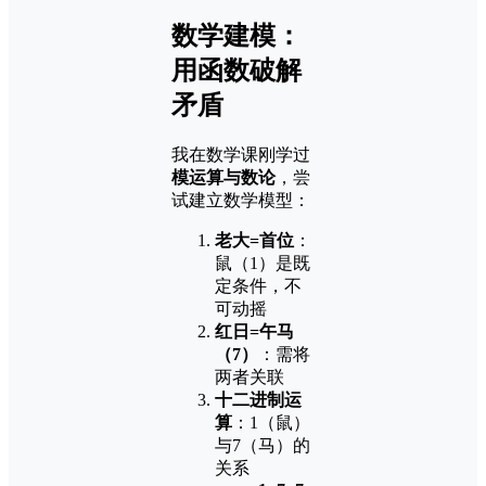
数学建模：
用函数破解
矛盾
我在数学课刚学过
模运算与数论
，尝
试建立数学模型：
老大=首位
：
鼠（1）是既
定条件，不
可动摇
红日=午马
（7）
：需将
两者关联
十二进制运
算
：1（鼠）
与7（马）的
关系