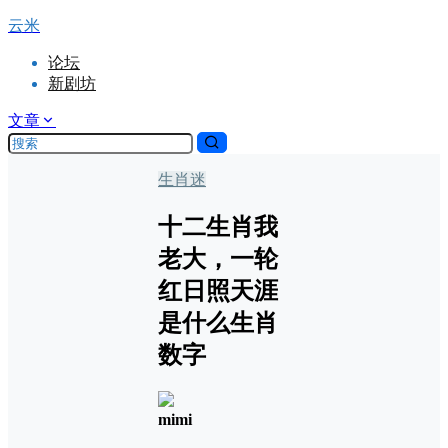
云米
论坛
新剧坊
文章
生肖迷
十二生肖我
老大，一轮
红日照天涯
是什么生肖
数字
mimi