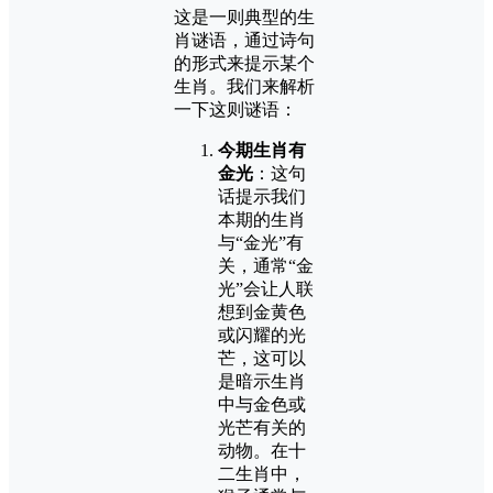
这是一则典型的生
肖谜语，通过诗句
的形式来提示某个
生肖。我们来解析
一下这则谜语：
今期生肖有
金光
：这句
话提示我们
本期的生肖
与“金光”有
关，通常“金
光”会让人联
想到金黄色
或闪耀的光
芒，这可以
是暗示生肖
中与金色或
光芒有关的
动物。在十
二生肖中，