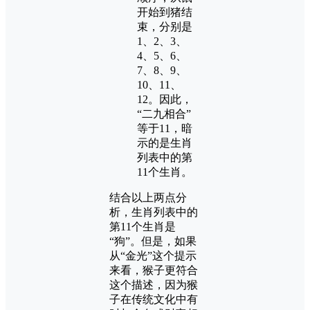
开始到猪结
束，分别是
1、2、3、
4、5、6、
7、8、9、
10、11、
12。因此，
“二九相合”
等于11，暗
示的是生肖
列表中的第
11个生肖。
结合以上两点分
析，生肖列表中的
第11个生肖是
“狗”。但是，如果
从“金光”这个提示
来看，猴子更符合
这个描述，因为猴
子在传统文化中有