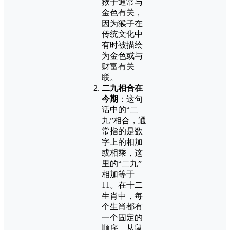
猴子通常与
金色有关，
因为猴子在
传统文化中
有时被描绘
为金色或与
财富有关
联。
二九相合在
今期
：这句
话中的“二
九”相合，通
常指的是数
字上的相加
或相乘，这
里的“二九”
相加等于
11。在十二
生肖中，每
个生肖都有
一个固定的
顺序，从鼠