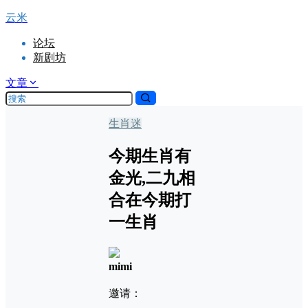
云米
论坛
新剧坊
文章
生肖迷
今期生肖有
金光,二九相
合在今期打
一生肖
mimi
邀请：