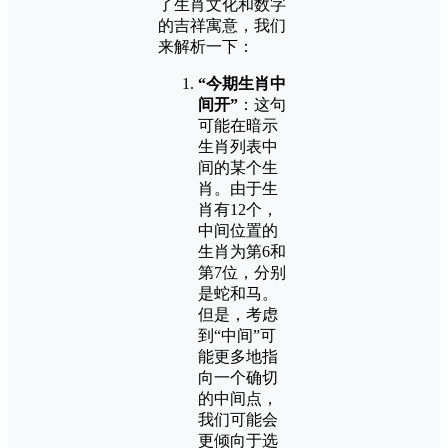
了生肖文化和数字
的吉祥寓意，我们
来解析一下：
“今期生肖中
间开”
：这句
可能在暗示
生肖列表中
间的某个生
肖。由于生
肖有12个，
中间位置的
生肖为第6和
第7位，分别
是蛇和马。
但是，考虑
到“中间”可
能更多地指
向一个确切
的中间点，
我们可能会
更倾向于选