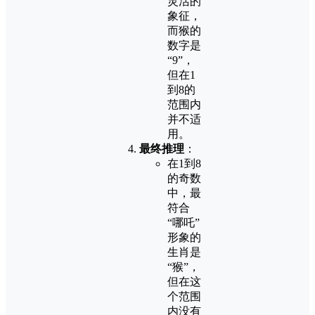
灵活的
象征，
而猴的
数字是
“9”，
但在1
到8的
范围内
并不适
用。
最终推理
：
在1到8
的奇数
中，最
符合
“哪吒”
形象的
生肖是
“猴”，
但在这
个范围
内没有