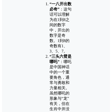
“一八开出数
必奇”
：这句
话可以理解
为在1到8之
间的数字
中，开出的
数字是奇
数。1到8的
奇数有1、
3、5、7。
“三头六臂是
哪吒”
：哪吒
是中国神话
中的一个重
要角色，通
常与勇敢和
力量相关。
虽然哪吒的
形象与“龙”
有关，但在
生肖中并没