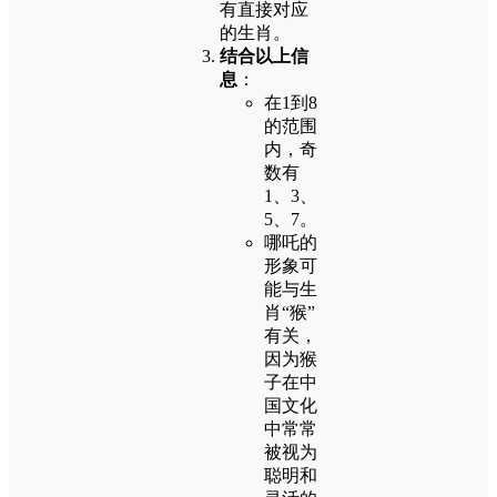
有直接对应
的生肖。
结合以上信
息
：
在1到8
的范围
内，奇
数有
1、3、
5、7。
哪吒的
形象可
能与生
肖“猴”
有关，
因为猴
子在中
国文化
中常常
被视为
聪明和