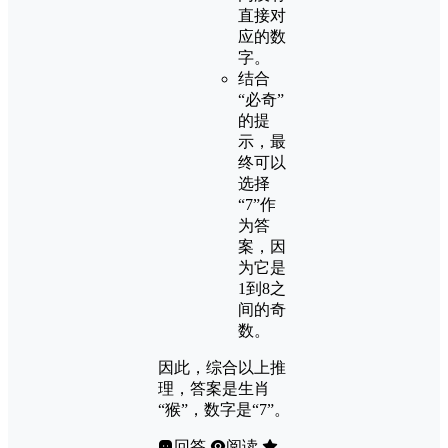
直接对
应的数
字。
结合
“必奇”
的提
示，最
终可以
选择
“7”作
为答
案，因
为它是
1到8之
间的奇
数。
因此，综合以上推
理，答案是生肖
“猴”，数字是“7”。
回答
阅读