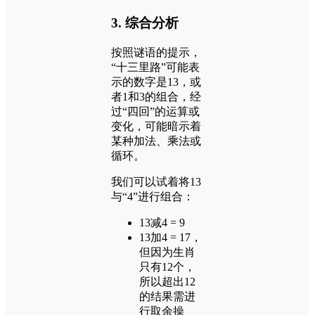
3. 综合分析
按照谜语的提示，
“十三里路”可能表
示的数字是13，或
者1和3的组合，经
过“四回”的运算或
变化，可能暗示着
某种加法、乘法或
循环。
我们可以试着将13
与“4”进行组合：
13减4 = 9
13加4 = 17，
但因为生肖
只有12个，
所以超出12
的结果需进
行取余操