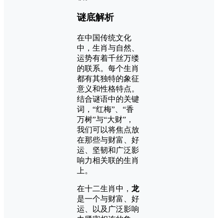
谜底解析
在中国传统文化
中，生肖与自然、
运势有着千丝万缕
的联系。每个生肖
都有其独特的象征
意义和性格特点。
结合谜语中的关键
词，“红梅”、“香
万树”与“大财”，
我们可以将焦点放
在那些与财富、好
运、坚韧和广泛影
响力相关联的生肖
上。
在十二生肖中，
龙
是一个与财富、好
运、以及广泛影响