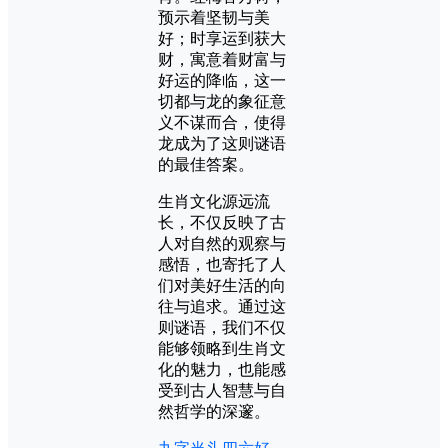
预示着坚韧与美
好；时享运到获大
财，寓意着财富与
好运的降临，这一
切都与龙的象征意
义不谋而合，使得
龙成为了这则谜语
的最佳答案。
生肖文化源远流
长，不仅反映了古
人对自然的观察与
感悟，也寄托了人
们对美好生活的向
往与追求。通过这
则谜语，我们不仅
能够领略到生肖文
化的魅力，也能感
受到古人智慧与自
然哲学的深邃。