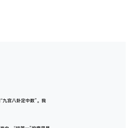
“九宫八卦定中数”。我