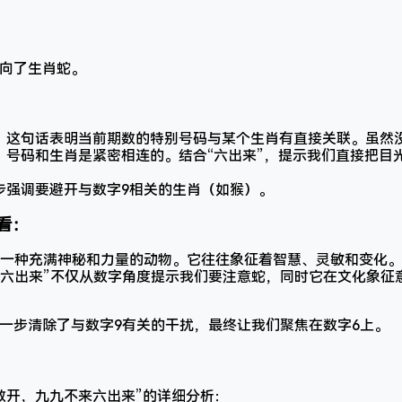
指向了生肖蛇。
”：这句话表明当前期数的特别号码与某个生肖有直接关联。虽然
中，号码和生肖是紧密相连的。结合“六出来”，提示我们直接把目
一步强调要避开与数字9相关的生肖（如猴）。
看：
一种充满神秘和力量的动物。它往往象征着智慧、灵敏和变化。
“六出来”不仅从数字角度提示我们要注意蛇，同时它在文化象征
进一步清除了与数字9有关的干扰，最终让我们聚焦在数字6上。
数开，九九不来六出来”的详细分析：