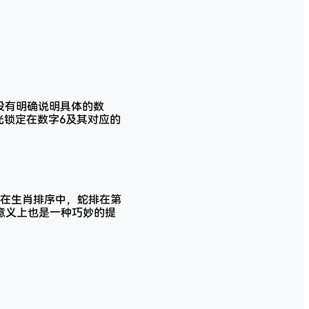
没有明确说明具体的数
光锁定在数字6及其对应的
在生肖排序中，蛇排在第
意义上也是一种巧妙的提