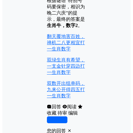
根据谜语“特别号
码要保密，相识为
晚二六庆”的提
示，最终的答案是
生肖牛，数字2
。
翻天覆地害百姓，
禅机二八更相宜打
一生肖数字
双绿生肖有希望，
一支金针穿四边打
一生肖数字
双数开出组单码，
九来公开得四五打
一生肖数字
回答
阅读
收藏
待审
编辑
写回答
您的回答