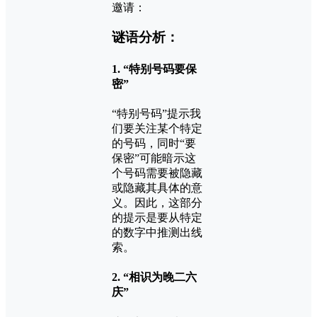
邀请：
谜语分析：
1. “特别号码要保
密”
“特别号码”提示我
们要关注某个特定
的号码，同时“要
保密”可能暗示这
个号码需要被隐藏
或隐藏其具体的意
义。因此，这部分
的提示是要从特定
的数字中推测出线
索。
2. “相识为晚二六
庆”