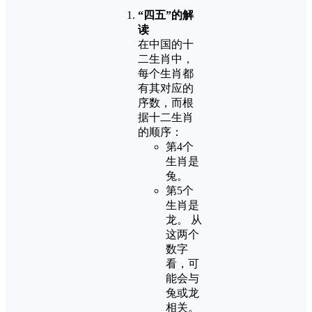
“四五”的解
读
在中国的十
二生肖中，
每个生肖都
有其对应的
序数，而根
据十二生肖
的顺序：
第4个
生肖是
兔。
第5个
生肖是
龙。 从
这两个
数字
看，可
能会与
兔或龙
相关。