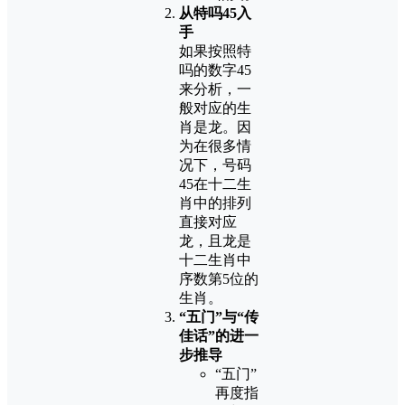
从特吗45入
手
如果按照特
吗的数字45
来分析，一
般对应的生
肖是龙。因
为在很多情
况下，号码
45在十二生
肖中的排列
直接对应
龙，且龙是
十二生肖中
序数第5位的
生肖。
“五门”与“传
佳话”的进一
步推导
“五门”
再度指