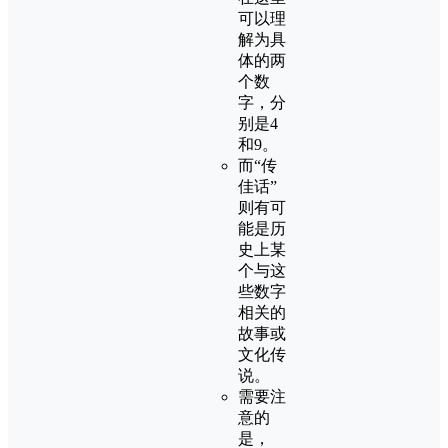
可以理
解为具
体的两
个数
字，分
别是4
和9。
而“传
佳话”
则有可
能是历
史上某
个与这
些数字
相关的
故事或
文化传
说。
需要注
意的
是，