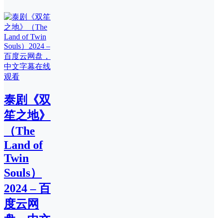
泰剧《双
笙之地》
（The
Land of
Twin
Souls）
2024 – 百
度云网