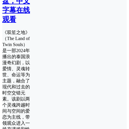
盘，中文
字幕在线
观看
《双笙之地》
（The Land of
Twin Souls）
是一部2024年
播出的泰国浪
漫奇幻剧，以
爱情、灵魂转
世、命运等为
主题，融合了
现代和过去的
时空交错元
素。该剧以两
个灵魂跨越时
间与空间的爱
恋为主线，带
领观众进入一