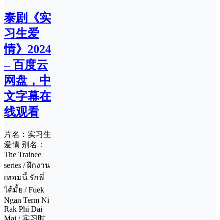
泰剧《实
习生爱
情》2024
– 百度云
网盘，中
文字幕在
线观看
片名：实习生
爱情 别名：
The Trainee
series / ฝึกงาน
เทอมนี้ รักพี่
ได้มั้ย / Fuek
Ngan Term Ni
Rak Phi Dai
Mai / 实习时