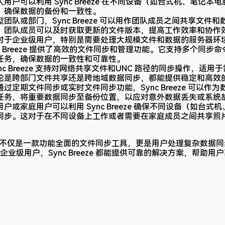
人用户可以利用 Sync Breeze 在不同设备（如台式机、笔记
，确保数据的备份和一致性。
团队或部门，Sync Breeze 可以用作团队成员之间共享文件
，团队成员可以及时获取更新的文件版本，提高工作效率和协作
对于企业级用户，特别是需要处理大规模文件和数据的服务器环
ync Breeze 提供了高效的文件同步和管理功能。它支持多个同
任务，确保数据的一致性和可靠性。
ync Breeze 支持对网络共享文件和UNC 路径的同步操作，适
论是跨部门文件共享还是跨地域数据同步，都能提供稳定和高效
通过定期文件同步或实时文件同步功能，Sync Breeze 可以作
任务，将重要数据同步至备份位置，以应对意外数据丢失或系统
户或家庭用户可以利用 Sync Breeze 确保不同设备（如台
同步。这对于在不同设备上工作或者需要在家庭成员之间共享照
eeze 不仅是一款功能全面的文件同步工具，更是用户处理复杂数
业级用户，Sync Breeze 都能提供可靠的解决方案，帮助