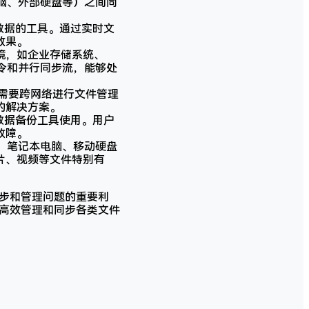
本电脑、外部硬盘等）之间同
和数据的工具。通过实时文
效果。
境，如企业存储系统、
步命令和并行同步流，能够处
用于需要跨网络进行文件管理
的解决方案。
为数据备份工具使用。用户
故障。
式机、笔记本电脑、移动硬盘
片、视频等文件特别有
据同步和管理问题的重要利
用户高效管理和同步各类文件