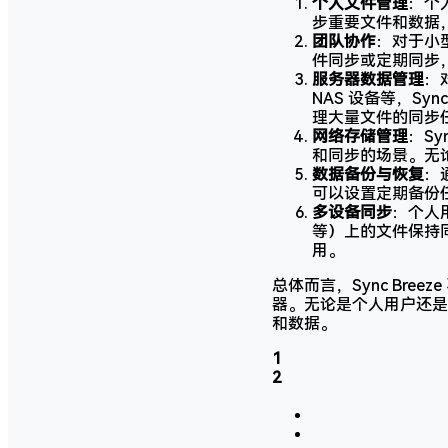
个人文件管理
：个
步重要文件和数据
团队协作
：对于小型
件同步或定期同步
服务器数据管理
：
NAS 设备等，S
理大量文件的同步
网络存储管理
：S
和同步的场景。无
数据备份与恢复
：
可以设置定期备份
多设备同步
：个人用
等）上的文件保持
用。
总体而言，Sync Br
器。无论是个人用户还是企
和数据。
1
2