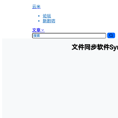
云米
论坛
新剧坊
文章
文件同步软件Syn