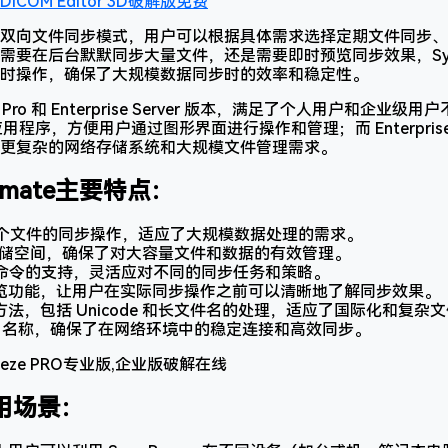
ICOM Editor 3D破解版免费
双向文件同步模式，用户可以根据具体需求选择定期文件同步、
要在后台默默同步大量文件，还是需要即时预览同步效果，Sync 
时操作，确保了大规模数据同步时的效率和稳定性。
面版 Pro 和 Enterprise Server 版本，满足了个人用户和企业级
应用程序，方便用户通过图形界面进行操作和管理；而 Enterprise 
更复杂的网络存储系统和大规模文件管理需求。
ltimate主要特点：
000 个文件的同步操作，适应了大规模数据处理的需求。
的存储空间，确保了对大容量文件和数据的有效管理。
步命令的支持，灵活应对不同的同步任务和策略。
览功能，让用户在实际同步操作之前可以清晰地了解同步效果。
法，包括 Unicode 和长文件名的处理，适应了国际化和复杂
路由名称，确保了在网络环境中的稳定连接和高效同步。
 使用场景：