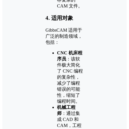
CAM 文件。
4.
适用对象
GibbsCAM 适用于
广泛的制造领域，
包括：
CNC 机床程
序员
：该软
件极大简化
了 CNC 编程
的复杂性，
减少了编程
错误的可能
性，缩短了
编程时间。
机械工程
师
：通过集
成 CAD 和
CAM，工程