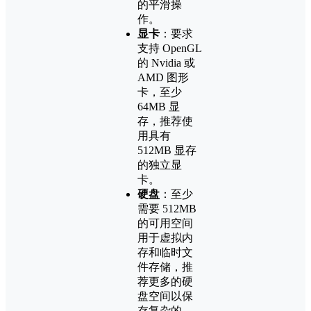
的平滑操
作。
显卡
：要求
支持 OpenGL
的 Nvidia 或
AMD 图形
卡，至少
64MB 显
存，推荐使
用具有
512MB 显存
的独立显
卡。
硬盘
：至少
需要 512MB
的可用空间
用于虚拟内
存和临时文
件存储，推
荐更多的硬
盘空间以保
存复杂的