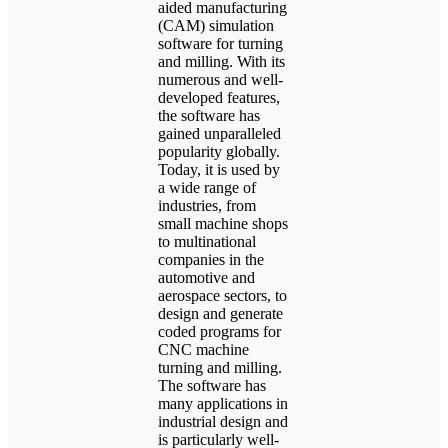
aided manufacturing
(CAM) simulation
software for turning
and milling. With its
numerous and well-
developed features,
the software has
gained unparalleled
popularity globally.
Today, it is used by
a wide range of
industries, from
small machine shops
to multinational
companies in the
automotive and
aerospace sectors, to
design and generate
coded programs for
CNC machine
turning and milling.
The software has
many applications in
industrial design and
is particularly well-