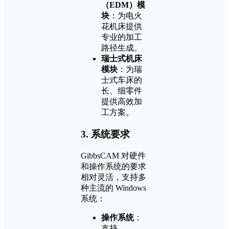
（EDM）模
块
：为电火
花机床提供
专业的加工
路径生成。
瑞士式机床
模块
：为瑞
士式车床的
长、细零件
提供高效加
工方案。
3.
系统要求
GibbsCAM 对硬件
和操作系统的要求
相对灵活，支持多
种主流的 Windows
系统：
操作系统
：
支持