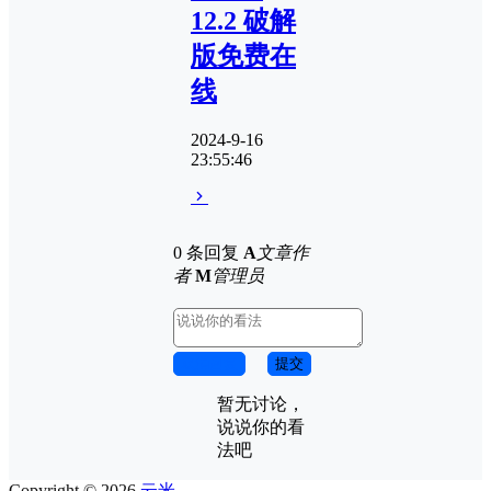
12.2 破解
版免费在
线
2024-9-16
23:55:46
0 条回复
A
文章作
者
M
管理员
取消回复
提交
暂无讨论，
说说你的看
法吧
Copyright © 2026
云米