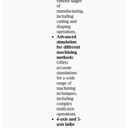
various stages
of
manufacturing,
including
cutting and
shaping
operations.
Advanced
simulation
for different
machining
methods
:
Offers
accurate
simulations
for a wide
range of
machining
techniques,
including
complex
multi-axis
operations.
4-axis and 5-
axis lathe