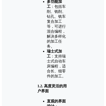
多功能加
工
：包括车
削、铣削、
钻孔、铣车
复合加工
等，可进行
混合编程，
解决多样化
的加工任
务。
瑞士式加
工
：支持瑞
士式自动车
床编程，适
合长、细零
件的加工。
1.2.
高度灵活的用
户界面
直观的界面