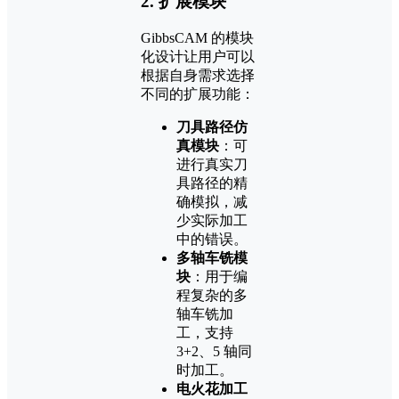
2.
扩展模块
GibbsCAM 的模块
化设计让用户可以
根据自身需求选择
不同的扩展功能：
刀具路径仿
真模块
：可
进行真实刀
具路径的精
确模拟，减
少实际加工
中的错误。
多轴车铣模
块
：用于编
程复杂的多
轴车铣加
工，支持
3+2、5 轴同
时加工。
电火花加工