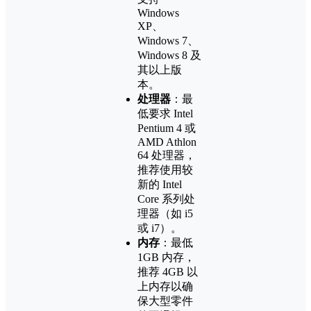
Windows
XP、
Windows 7、
Windows 8 及
其以上版
本。
处理器
：最
低要求 Intel
Pentium 4 或
AMD Athlon
64 处理器，
推荐使用较
新的 Intel
Core 系列处
理器（如 i5
或 i7）。
内存
：最低
1GB 内存，
推荐 4GB 以
上内存以确
保大型零件