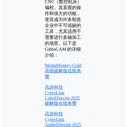
CNC（数控机床）
编程。其直观的操
作和强大的功能，
使其成为许多制造
企业中不可或缺的
工具，尤其适用于
需要进行多轴加工
的场景。以下是
GibbsCAM 的详细
介绍：
MediaMonkey Gold
高级破解版在线免
费
讯连科技
CyberLink
ColorDirector 2025
破解版在线免费
讯连科技
CyberLink
AudioDirector 2025