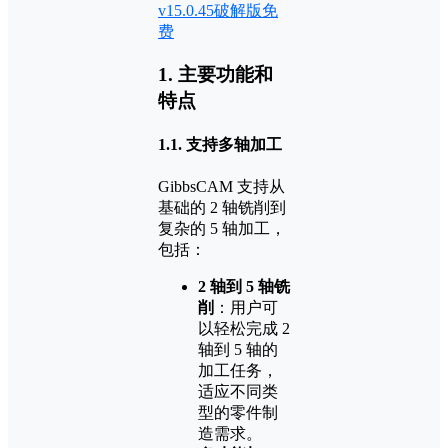
v15.0.45破解版免
费
1.
主要功能和
特点
1.1.
支持多轴加工
GibbsCAM 支持从
基础的 2 轴铣削到
复杂的 5 轴加工，
包括：
2 轴到 5 轴铣
削
：用户可
以轻松完成 2
轴到 5 轴的
加工任务，
适应不同类
型的零件制
造需求。