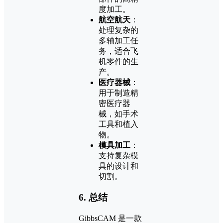
度加工。
航空航天
：
处理复杂的
多轴加工任
务，适合飞
机零件的生
产。
医疗器械
：
用于制造精
密医疗器
械，如手术
工具和植入
物。
模具加工
：
支持复杂模
具的设计和
切割。
6.
总结
GibbsCAM 是一款