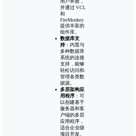
用户界面，
并通过 VCL
和
FireMonkey
提供丰富的
组件库。
数据库支
持
：内置与
多种数据库
系统的连接
支持，能够
轻松访问和
管理各类数
据源。
多层架构应
用程序
：可
以创建基于
服务器和客
户端的多层
应用程序，
适合企业级
项目开发。