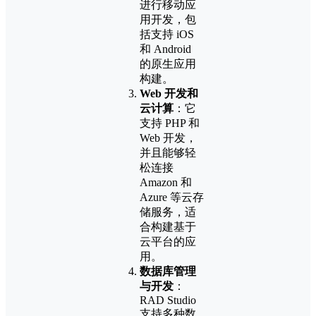
进行移动应
用开发，包
括支持 iOS
和 Android
的原生应用
构建。
Web 开发和
云计算
：它
支持 PHP 和
Web 开发，
并且能够轻
松连接
Amazon 和
Azure 等云存
储服务，适
合构建基于
云平台的应
用。
数据库管理
与开发
：
RAD Studio
支持多种数