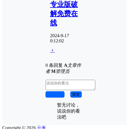
专业版破
解免费在
线
2024-9-17
0:12:02
0 条回复
A
文章作
者
M
管理员
取消回复
提交
暂无讨论，
说说你的看
法吧
Copyright © 2026
云米