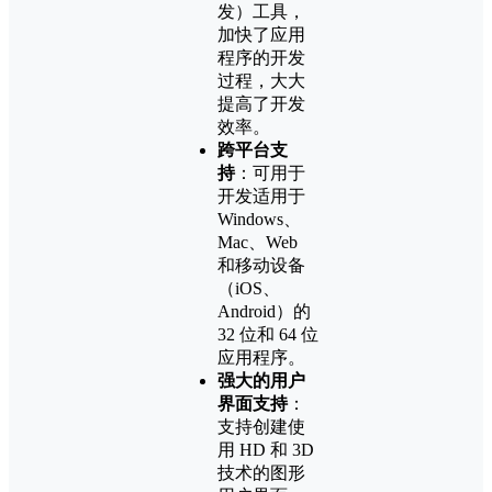
发）工具，
加快了应用
程序的开发
过程，大大
提高了开发
效率。
跨平台支
持
：可用于
开发适用于
Windows、
Mac、Web
和移动设备
（iOS、
Android）的
32 位和 64 位
应用程序。
强大的用户
界面支持
：
支持创建使
用 HD 和 3D
技术的图形