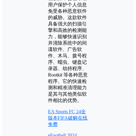
用户保护个人信息
免受各种恶意软件
的威胁。这款软件
具备强大的扫描引
擎和高效的检测能
力，能够快速识别
并清除系统中的间
谍软件、广告软
件、木马、拨号程
序、蠕虫、键盘记
录器、劫持程序、
Rootkit 等各种恶意
程序。它的快速检
测和精准清理能力
是其与其他类似软
件相比的优势。
EA Sports FC 24全
版本FIFA破解在线
免费
eFootball 2024