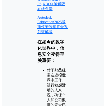
PS,XBOX破解版
在线免费
Autodesk
Fabrication2025版
建筑安装预算全系
列破解版
在如今的数字
化世界中，信
息安全变得至
关重要：
对于那些经
常在虚拟世
界中工作、
进行敏感活
动的人来
说，确保个
人和公司数
据的安全已