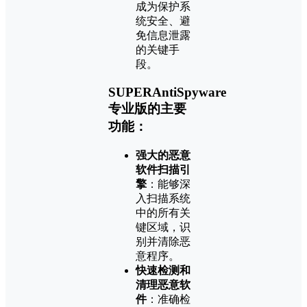
成为保护系
统安全、避
免信息泄露
的关键手
段。
SUPERAntiSpyware
专业版的主要
功能：
强大的恶意
软件扫描引
擎
：能够深
入扫描系统
中的所有关
键区域，识
别并清除恶
意程序。
快速检测和
清理恶意软
件
：准确检