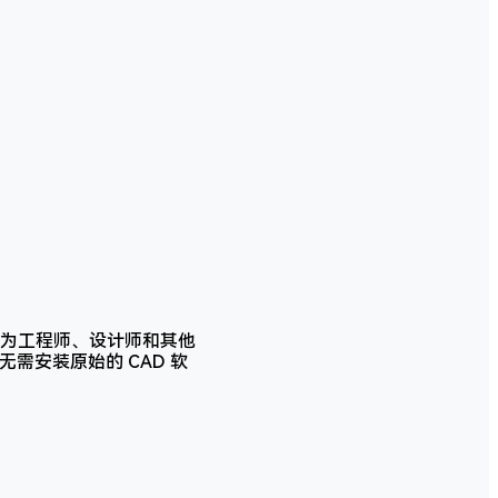
在为工程师、设计师和其他
需安装原始的 CAD 软