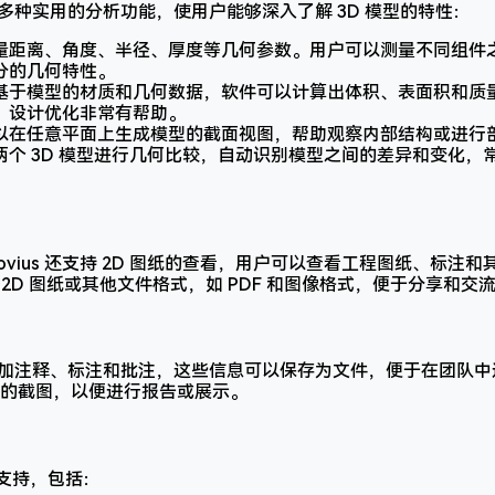
ius 提供多种实用的分析功能，使用户能够深入了解 3D 模型的特性：
量距离、角度、半径、厚度等几何参数。用户可以测量不同组件
分的几何特性。
基于模型的材质和几何数据，软件可以计算出体积、表面积和质
、设计优化非常有帮助。
以在任意平面上生成模型的截面视图，帮助观察内部结构或进行
两个 3D 模型进行几何比较，自动识别模型之间的差异和变化，
lovius 还支持 2D 图纸的查看，用户可以查看工程图纸、标注和
为 2D 图纸或其他文件格式，如 PDF 和图像格式，便于分享和交
上添加注释、标注和批注，这些信息可以保存为文件，便于在团队
的截图，以便进行报告或展示。
台的支持，包括：