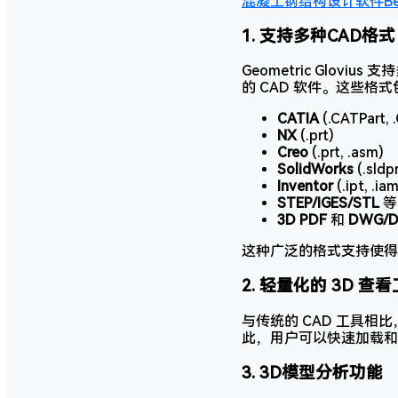
混凝土钢结构设计软件Bentle
1.
支持多种CAD格式
Geometric Glov
的 CAD 软件。这些格
CATIA
(.CATPart, 
NX
(.prt)
Creo
(.prt, .asm)
SolidWorks
(.sldp
Inventor
(.ipt, .ia
STEP/IGES/STL
等
3D PDF
和
DWG/D
这种广泛的格式支持使得 
2.
轻量化的 3D 查看
与传统的 CAD 工具相
此，用户可以快速加载和
3.
3D模型分析功能