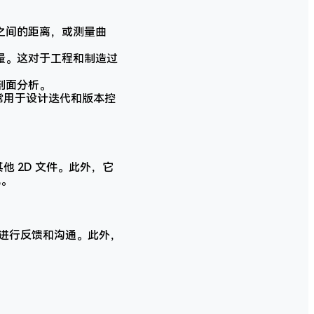
之间的距离，或测量曲
量。这对于工程和制造过
剖面分析。
常用于设计迭代和版本控
其他 2D 文件。此外，它
流。
中进行反馈和沟通。此外，