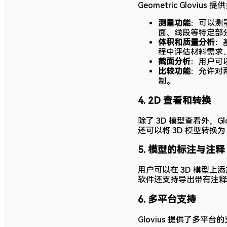
Geometric Glov
测量功能
：可以测
面、线段等特定部
体积和质量分析
：
程中评估材料需求
截面分析
：用户可
比较功能
：允许对
制。
4.
2D 查看和转换
除了 3D 模型查看外，G
还可以将 3D 模型转换
5.
模型的标注与注释
用户可以在 3D 模型
软件还支持导出带有注释
6.
多平台支持
Glovius 提供了多平