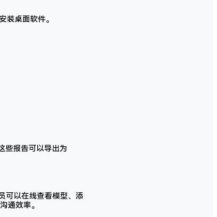
安装桌面软件。
。这些报告可以导出为
队成员可以在线查看模型、添
沟通效率。