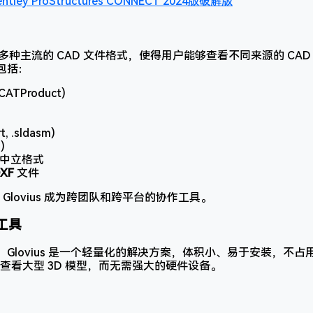
y ProStructures CONNECT 2024版破解版
ius 支持多种主流的 CAD 文件格式，使得用户能够查看不同来源的 C
式包括：
.CATProduct)
rt, .sldasm)
m)
中立格式
XF
文件
Glovius 成为跨团队和跨平台的协作工具。
工具
比，Glovius 是一个轻量化的解决方案，体积小、易于安装，不
查看大型 3D 模型，而无需强大的硬件设备。