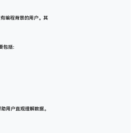
适合没有编程背景的用户。其
要包括：
，帮助用户直观理解数据。