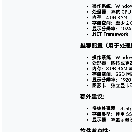
操作系统
：Windo
处理器
：双核 CPU（
内存
：4 GB RAM
存储空间
：至少 2
显示分辨率
：1024
.NET Framework
：
推荐配置（用于处理
操作系统
：Window
处理器
：四核或更高性能
内存
：8 GB RA
存储空间
：SSD 
显示分辨率
：192
图形卡
：独立显卡
额外建议：
多核处理器
：Sta
存储类型
：使用 
显示器
：双显示器
软件兼容性：