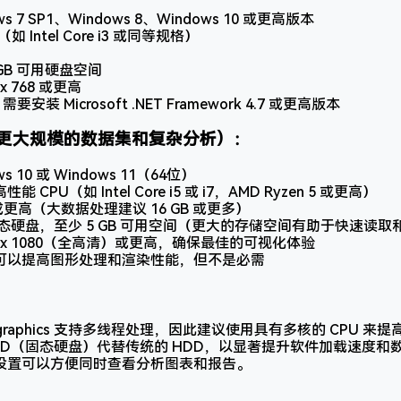
ws 7 SP1、Windows 8、Windows 10 或更高版本
如 Intel Core i3 或同等规格）
 GB 可用硬盘空间
 x 768 或更高
需要安装 Microsoft .NET Framework 4.7 或更高版本
更大规模的数据集和复杂分析）：
s 10 或 Windows 11（64位）
 CPU（如 Intel Core i5 或 i7，AMD Ryzen 5 或更高）
M 或更高（大数据处理建议 16 GB 或更多）
固态硬盘，至少 5 GB 可用空间（更大的存储空间有助于快速读
0 x 1080（全高清）或更高，确保最佳的可视化体验
可以提高图形处理和渲染性能，但不是必需
tgraphics 支持多线程处理，因此建议使用具有多核的 CPU 来
SSD（固态硬盘）代替传统的 HDD，以显著提升软件加载速度和
设置可以方便同时查看分析图表和报告。