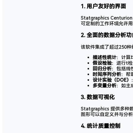
1.
用户友好的界面
Statgraphics 
可定制的工作环境允许用
2.
全面的数据分析功
该软件集成了超过250
描述性统计
：计算
假设检验
：进行t
回归分析
：包括线
时间序列分析
：帮
设计实验（DOE）
多变量分析
：如主
3.
数据可视化
Statgraphics
图形可以自定义并与分析
4.
统计质量控制