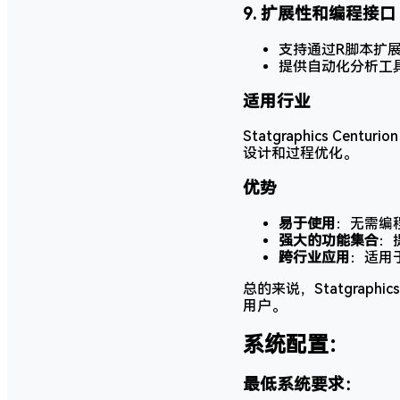
9.
扩展性和编程接口
支持通过R脚本扩
提供自动化分析工
适用行业
Statgraphics 
设计和过程优化。
优势
易于使用
：无需编
强大的功能集合
：
跨行业应用
：适用
总的来说，Statgrap
用户。
系统配置：
最低系统要求：