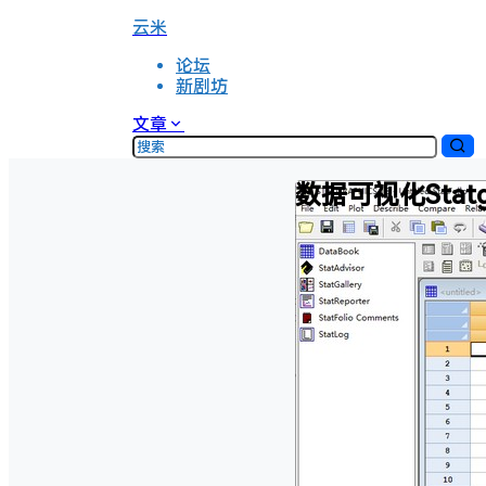
云米
论坛
新剧坊
文章
数据可视化Statgr