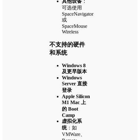
其他设备
：
可选使用
SpaceNavigator
或
SpaceMouse
Wireless
不支持的硬件
和系统
Windows 8
及更早版本
Windows
Server 直接
登录
Apple Silicon
M1 Mac 上
的 Boot
Camp
虚拟化系
统
：如
VMWare、