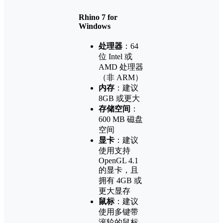
Rhino 7 for
Windows
处理器
：64
位 Intel 或
AMD 处理器
（非 ARM）
内存
：建议
8GB 或更大
存储空间
：
600 MB 磁盘
空间
显卡
：建议
使用支持
OpenGL 4.1
的显卡，且
拥有 4GB 或
更大显存
鼠标
：建议
使用多键带
滚轮的鼠标