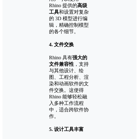
Rhino 提供的
高级
工具
和设置对复杂
的 3D 模型进行编
辑，精确控制模型
的各个细节。
4.
文件交换
Rhino 具有
强大的
文件兼容性
，支持
与其他设计、绘
图、工程分析、渲
染和动画软件的文
件交换。这使得
Rhino 能够轻松融
入多种工作流程
中，适合跨软件协
作。
5.
设计工具丰富