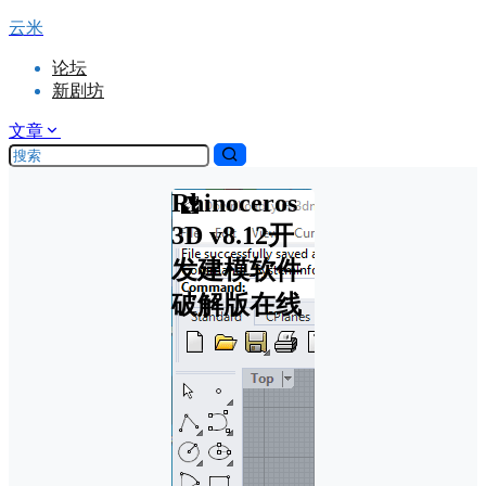
云米
论坛
新剧坊
文章
Rhinoceros
3D v8.12开
发建模软件
破解版在线