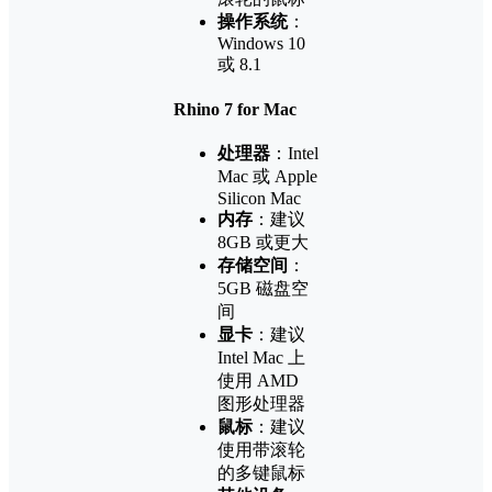
操作系统
：
Windows 10
或 8.1
Rhino 7 for Mac
处理器
：Intel
Mac 或 Apple
Silicon Mac
内存
：建议
8GB 或更大
存储空间
：
5GB 磁盘空
间
显卡
：建议
Intel Mac 上
使用 AMD
图形处理器
鼠标
：建议
使用带滚轮
的多键鼠标