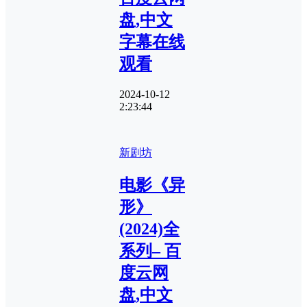
盘,中文
字幕在线
观看
2024-10-12
2:23:44
新剧坊
电影《异
形》
(2024)全
系列– 百
度云网
盘,中文