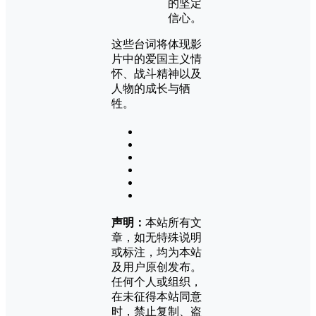
的坚定
信心。
这些台词将体现影
片中的爱国主义情
怀、战斗精神以及
人物的成长与牺
牲。
声明：
本站所有文
章，如无特殊说明
或标注，均为本站
及用户原创发布。
任何个人或组织，
在未征得本站同意
时，禁止复制、盗