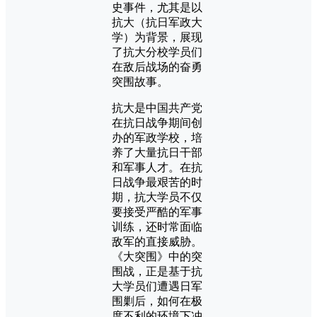
史事件，尤其是以
抗大（抗日军政大
学）为背景，展现
了抗大分校学员们
在敌后战场的奋勇
突围故事。
抗大是中国共产党
在抗日战争期间创
办的军政学校，培
养了大量抗日干部
和军事人才。在抗
日战争最艰苦的时
期，抗大学员不仅
要接受严酷的军事
训练，还时常面临
敌军的直接威胁。
《大突围》中的突
围战，正是基于抗
大学员们遭遇日军
围剿后，如何在极
度不利的环境下冲