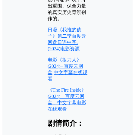
出重围、保全力量
的真实历史背景创
作的。
日漫《我推的孩
子》第二季百度云
网盘日语中字.
(2024)电影资源
电影《捉刀人》
(2024)– 百度云网
盘,中文字幕在线观
看
《The Fire Inside》
(2024) – 百度云网
盘，中文字幕电影
在线观看
剧情简介：