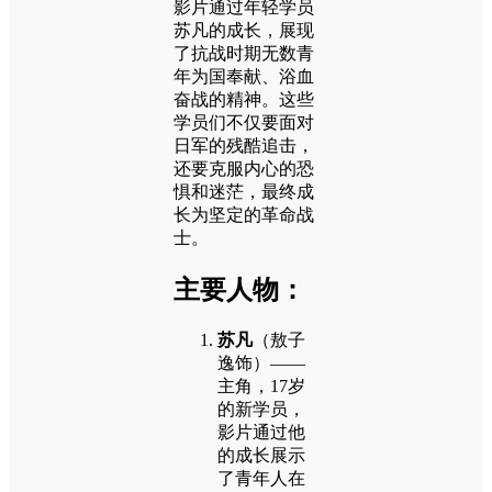
影片通过年轻学员
苏凡的成长，展现
了抗战时期无数青
年为国奉献、浴血
奋战的精神。这些
学员们不仅要面对
日军的残酷追击，
还要克服内心的恐
惧和迷茫，最终成
长为坚定的革命战
士。
主要人物：
苏凡
（敖子
逸饰）——
主角，17岁
的新学员，
影片通过他
的成长展示
了青年人在