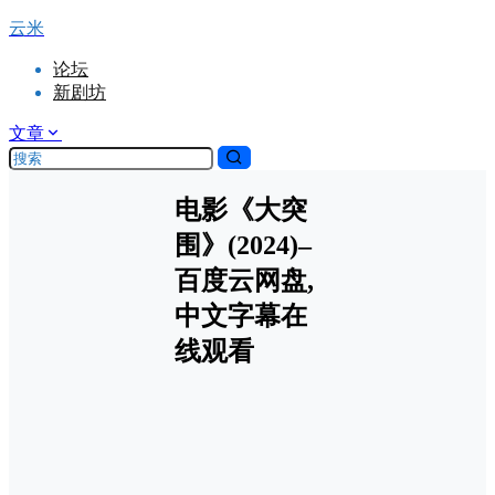
云米
论坛
新剧坊
文章
电影《大突
围》(2024)–
百度云网盘,
中文字幕在
线观看