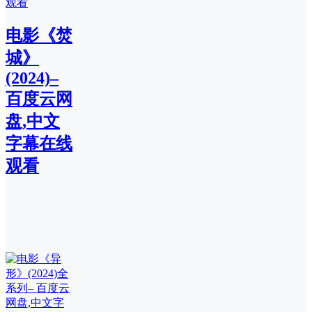
电影《焚
城》
(2024)–
百度云网
盘,中文
字幕在线
观看