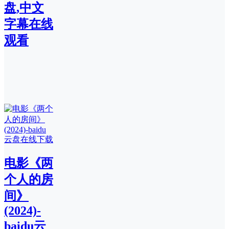
盘,中文
字幕在线
观看
电影《两
个人的房
间》
(2024)-
baidu云