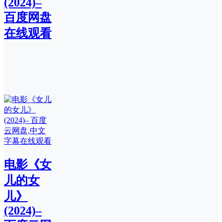
(2024)–
百度网盘
在线观看
电影《女
儿的女
儿》
(2024)–