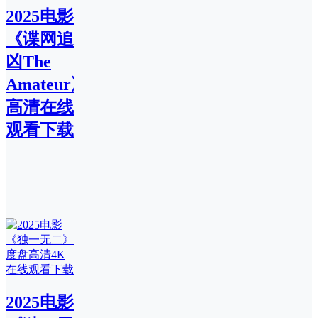
2025电影
《谍网追
凶The
Amateur》 4K
高清在线
观看下载
2025电影