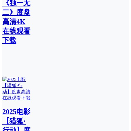
《独一无
二》度盘
高清4K
在线观看
下载
2025电影
【猎狐·
行动】度