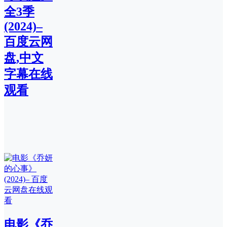
全3季
(2024)–
百度云网
盘,中文
字幕在线
观看
电影《乔