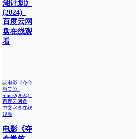
湖计划》
(2024)–
百度云网
盘在线观
看
电影《夺
命微笑