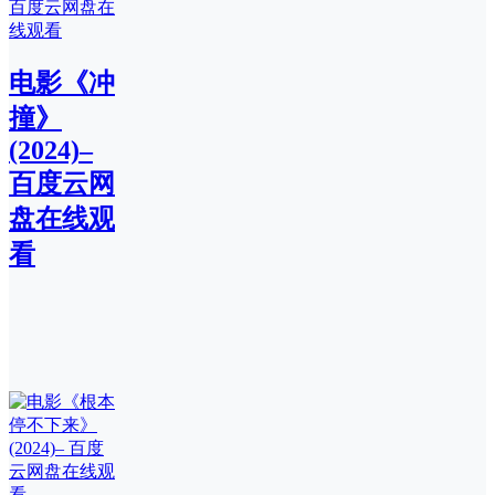
电影《冲
撞》
(2024)–
百度云网
盘在线观
看