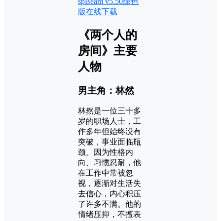
spBeam v5.50绿色
版在线下载
《两个人的
房间》主要
人物
男主角：林然
林然是一位三十多
岁的职场人士，工
作多年但始终没有
突破，事业面临瓶
颈。因为性格内
向、习惯忍耐，他
在工作中常被忽
视，逐渐对生活失
去信心，内心积压
了许多不满。他的
情绪压抑，不擅表