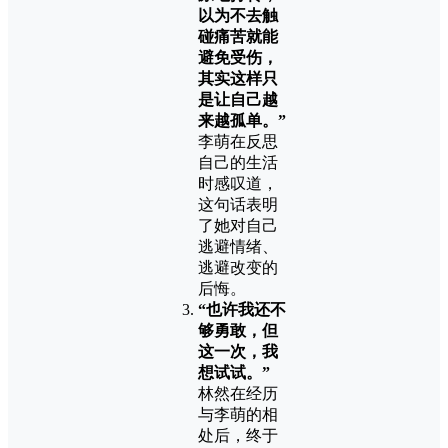
以为不去触
碰痛苦就能
避免受伤，
其实这样只
是让自己越
来越孤单。”
李萌在反思
自己的生活
时感叹道，
这句话表明
了她对自己
逃避情绪、
逃避改变的
后悔。
“也许我还不
够勇敢，但
这一次，我
想试试。”
林然在经历
与李萌的相
处后，终于