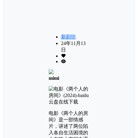
新剧坊
24年11月13
日
mimi
电影《两个人的房
间》是一部情感
片，讲述了两位陷
入各自生活困境的