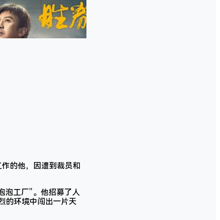
工作的他，因遭到裁员和
泡泡工厂”。他招募了人
激烈的环境中闯出一片天