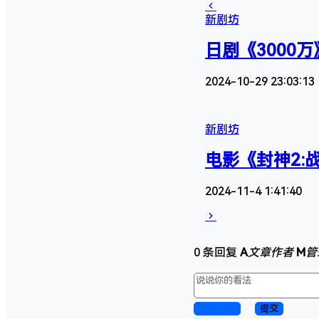
新剧坊
日剧《3000万
2024-10-29 23:03:13
新剧坊
电影《封神2:战
2024-11-4 1:41:40
0 条回复
A
文章作者
M
管
取消回复
提交