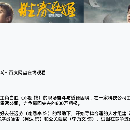
主角白胜（邓超 饰）的职场奋斗与道德困境。在一家科技公司
重返公司，力争赢回失去的800万期权。
好友任远劳（喻恩泰 饰）的帮助下，开始寻找合适的人才组建“
程序员哈雷（柯达 饰）和公关强尼（李乃文 饰），试图在竞争