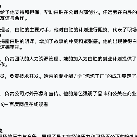
）
给予他支持和担保，帮助白胜在公司内部创业。任远劳在白胜的
友谊与合作。
理者，白胜的主要对手。他对白胜的计划进行阻挠，代表了职场
）
揭露白胜的阴谋，增加了故事的冲突和紧张感。他的出现使得白
道德审视。
事，负责团队的人力资源管理。她的加入为白胜的创业计划提供
作。
序员，负责技术开发。哈雷的专业能力为“泡泡工厂”的成功奠定
关，负责公司对外形象和宣传。他的角色强调了品牌和公关在商
映
职场的压力与竞争，展现了员工在经济压力和职场不公下的挣扎