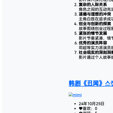
复杂的人际关系
角色之间的互动充
道德与理想的冲突
主角白胜在追求成
创业与创新的探索
故事围绕创业过程
紧张的情节发展
影片节奏紧凑，情
优秀的演员阵容
邓超等实力派演员
社会现实的深刻洞
影片通过个人故事
韩剧《丑闻》스캔
mimi
24年10月25日
喜欢：
0