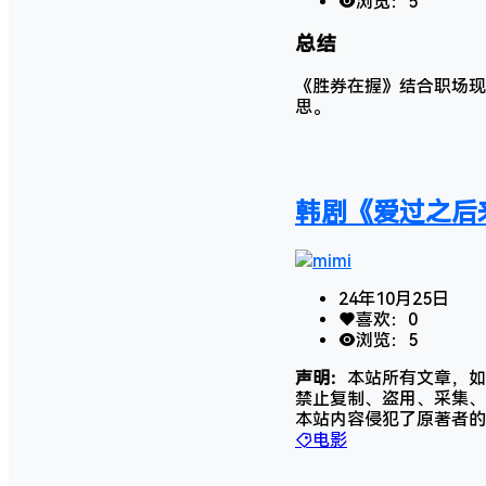
浏览：
5
总结
《胜券在握》结合职场现
思。
韩剧《爱过之后来
mimi
24年10月25日
喜欢：
0
浏览：
5
声明：
本站所有文章，如
禁止复制、盗用、采集、
本站内容侵犯了原著者的
电影