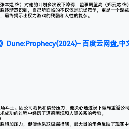
张本煜 饰）对他的计划多次设下障碍，监事周望高（郑云龙 饰
胜逐渐意识到，自己所面临的不仅仅是职场竞争，更是一个深藏
，最终揭示出权力游戏的残酷和人性的复杂。
Dune:Prophecy(2024)– 百度云网盘
职场斗士。因公司裁员和债务压力，他决心通过设下骗局重返公司
求成功的过程中经历了道德困境和人际关系的考验。
）
胜施加压力，促使他采取极端措施。郝大哥的角色反映了现实中