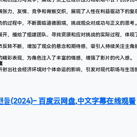
满张力，友情、竞争和背叛交织，展现了人性在利益驱动下的复
功的过程中，不断面临道德困境，挑战观众对成功与正义的思考
展开，描绘了组建团队、寻找资源和应对挑战的实际过程，体现
节反转不断，增加了观众的悬念和期待感，吸引人持续关注主角
的精彩表现，为角色注入了丰富的情感，增强了影片的代入感。
察
折射出社会经济环境对个体命运的影响，引发对现代职场与生活
들(2024)– 百度云网盘,中文字幕在线观看