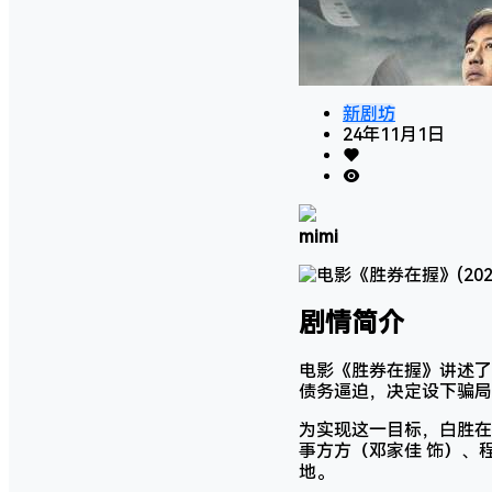
新剧坊
24年11月1日
mimi
剧情简介
电影《胜券在握》讲述了
债务逼迫，决定设下骗局
为实现这一目标，白胜在
事方方（邓家佳 饰）、
地。