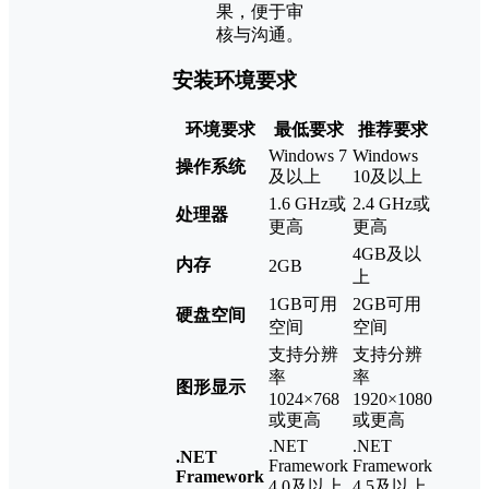
果，便于审
核与沟通。
安装环境要求
环境要求
最低要求
推荐要求
Windows 7
Windows
操作系统
及以上
10及以上
1.6 GHz或
2.4 GHz或
处理器
更高
更高
4GB及以
内存
2GB
上
1GB可用
2GB可用
硬盘空间
空间
空间
支持分辨
支持分辨
率
率
图形显示
1024×768
1920×1080
或更高
或更高
.NET
.NET
.NET
Framework
Framework
Framework
4.0及以上
4.5及以上