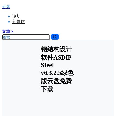
云米
论坛
新剧坊
文章
钢结构设计
软件ASDIP
Steel
v6.3.2.5绿色
版云盘免费
下载