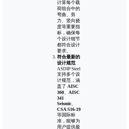
计算每个载
荷组合中的
弯曲、剪
力、竖向挠
度等重要指
标，确保每
个设计细节
都符合设计
要求。
符合最新的
设计规范
ASDIP Steel
支持多个设
计规范，涵
盖了
AISC
360
、
AISC
341
Seismic
、
CSA S16-19
等国际标
准，能够为
用户提供最