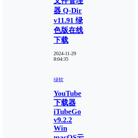
文件管理
器 Q-Dir
v11.91 绿
色版在线
下载
2024-11-29
8:04:35
绿软
YouTube
下载器
iTubeGo
v9.2.2
Win
macOS云