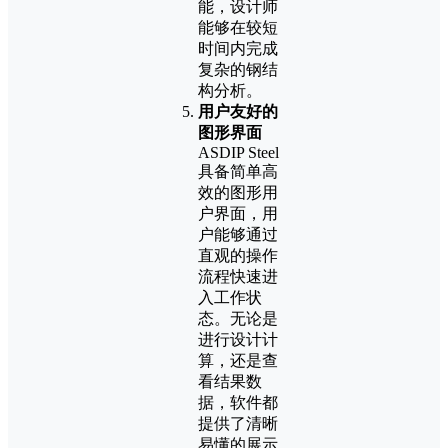
能，设计师
能够在较短
时间内完成
复杂的钢结
构分析。
用户友好的
图形界面
ASDIP Steel
具备简单高
效的图形用
户界面，用
户能够通过
直观的操作
流程快速进
入工作状
态。无论是
进行设计计
算，还是查
看结果数
据，软件都
提供了清晰
易懂的展示