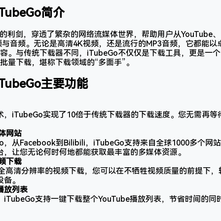
iTubeGo简介
利剑，穿透了繁杂的网络流媒体世界，帮助用户从YouTube、Faceb
视频与音频。无论是高清4K视频，还是流行的MP3音频，它都能
容。与传统下载器不同，iTubeGo不仅仅是下载工具，更是一
批量下载，堪称下载领域的“多面手”。
iTubeGo主要功能
，iTubeGo实现了10倍于传统下载器的下载速度。您无需再
。
媒体网站
meo，从Facebook到Bilibili，iTubeGo支持来自全球100
台，让您无论何时何地都能获取最丰富的多媒体资源。
频下载
4K及全高清分辨率的视频下载，您可以在不牺牲视频质量的前提下
设备。
e播放列表
iTubeGo支持一键下载整个YouTube播放列表，节省时间的