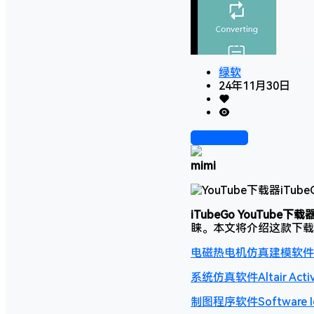
绿软
24年11月30日
前往下载
mimi
iTubeGo YouTube下载
睐。本文将介绍这款下载
电磁热电机仿真建模软件Altair
系统仿真软件Altair Acti
制图程序软件Software I