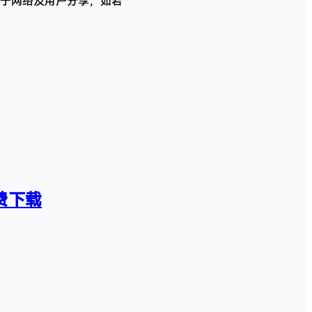
于网络及用户分享，如若
费下载