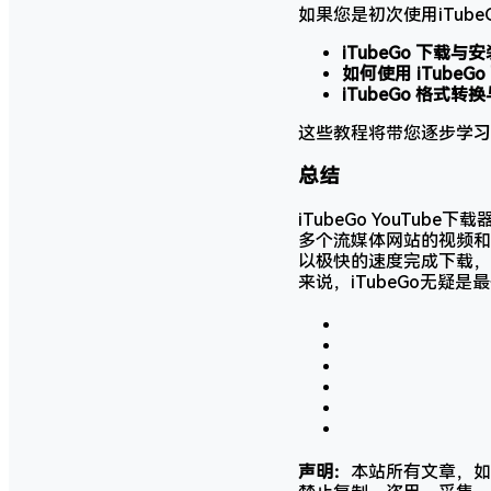
如果您是初次使用iTub
iTubeGo 下载与
如何使用 iTubeGo
iTubeGo 格式
这些教程将带您逐步学习
总结
iTubeGo YouTub
多个流媒体网站的视频和
以极快的速度完成下载，
来说，iTubeGo无疑
声明：
本站所有文章，如