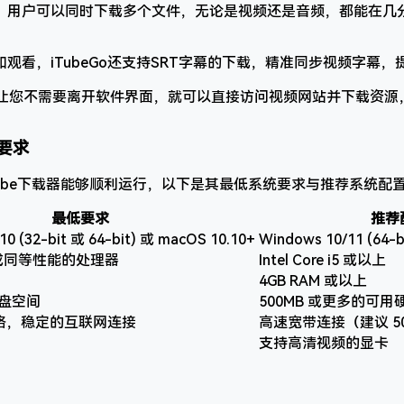
，用户可以同时下载多个文件，无论是视频还是音频，都能在几
观看，iTubeGo还支持SRT字幕的下载，精准同步视频字幕，
器让您不需要离开软件界面，就可以直接访问视频网站并下载资源
要求
YouTube下载器能够顺利运行，以下是其最低系统要求与推荐系统配
最低要求
推荐
10 (32-bit 或 64-bit) 或 macOS 10.10+
Windows 10/11 (64-b
 i3 或同等性能的处理器
Intel Core i5 或以上
4GB RAM 或以上
硬盘空间
500MB 或更多的可用
络，稳定的互联网连接
高速宽带连接（建议 50
支持高清视频的显卡