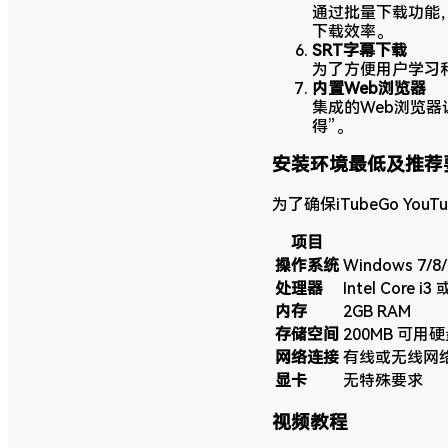
通过批量下载功能
下载效率。
SRT字幕下载
为了方便用户学习和
内置Web浏览器
集成的Web浏览
得”。
安装环境最低及推荐
为了确保iTubeGo 
项目
操作系统
Windows 7/8/
处理器
Intel Core
内存
2GB RAM
存储空间
200MB 可用
网络连接
有线或无线网
显卡
无特殊要求
视频教程