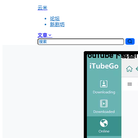
云米
论坛
新剧坊
文章
YouTube下载器i