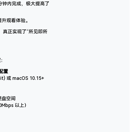
分钟内完成，极大提高了
提升观看体验。
，真正实现了“所见即所
置：
配置
it) 或 macOS 10.15+
硬盘空间
Mbps 以上）