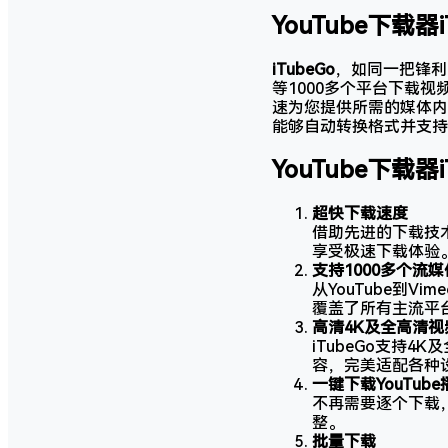
YouTube下载器
iTubeGo
，如同一把锋利的
等1000多个平台下载
速为您提供所需的媒体内
能够自动转换格式并支持
YouTube下载器
超快下载速度
借助先进的下载技术
享受极速下载体验
支持1000多个流
从YouTube到Vi
覆盖了所有主流平
高清4K及全高清视
iTubeGo支持
容，完美适配各种
一键下载YouTub
不再需要逐个下载，
整。
批量下载