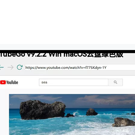
TubeGo v9.2.2 Win macOS云盘绿色版