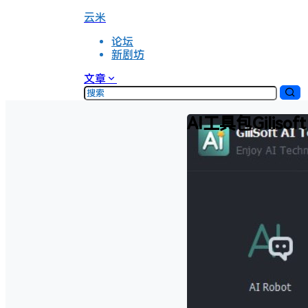
云米
论坛
新剧坊
文章
AI工具包Gilisof