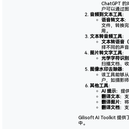
ChatGP
户可以通过图
音频到文本工具
：
语音转文本
：
文件，转换完
用。
文本转音频工具
：
文本转语音（
择不同的声音
图片转文字工具
：
光学字符识别
扫描文档、收
图像水印去除器
：
该工具能够从
户，如摄影师
其他工具
：
AI 提示
：提供
翻译文本
：支
翻译图片
：将
翻译文档
：支
Gilisoft AI T
中。