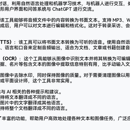
T 的对话，利用自然语言处理和机器学习技术，与机器人进行交互
形用户界面和问答系统与 ChatGPT 进行交流。
该工具能够将音频文件中的内容转换为书面文本。支持 MP3、WAV
成后，用户可以对文本进行编辑和格式化。这对于转录采访、会
TTS）
：该工具可以将书面文本转换为可听的语音。使用自然语
、语言和口音来定制音频输出，适合为文档、文章或书籍创建音
（OCR）
：这个工具能够从图像中识别文本并将其转换为可编
据、名片等包含文本的图像中提取信息特别有用，比手动输入文
图像中去除水印，同时保持图像的质量。对于需要清理图像以用
或平面设计师，这个工具非常实用。
与 AI 相关的各种提示和建议。
持将文本翻译成不同的语言。
图片中的文字翻译成其他语言。
持将整个文档翻译成不同的语言。
oolkit 提供了丰富的功能，帮助用户高效地处理各种文本和图像任务，