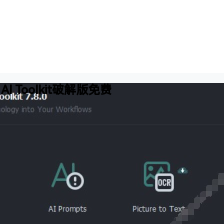
t AI Toolkit破解版免费