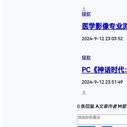
绿软
医学影像专业浏览软
2024-9-12 23:03:52
绿软
PC《神话时代：重
2024-9-12 23:51:49
0 条回复
A
文章作者
M
管